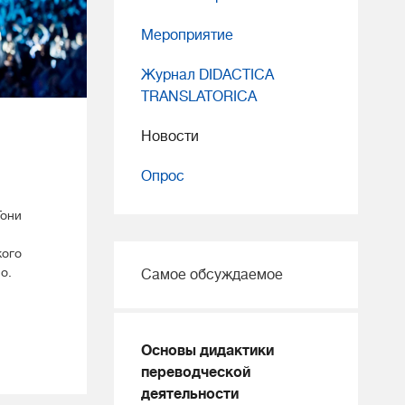
Мероприятие
Журнал DIDACTICA
TRANSLATORICA
Новости
Опрос
Тони
кого
о.
Самое обсуждаемое
Основы дидактики
переводческой
деятельности