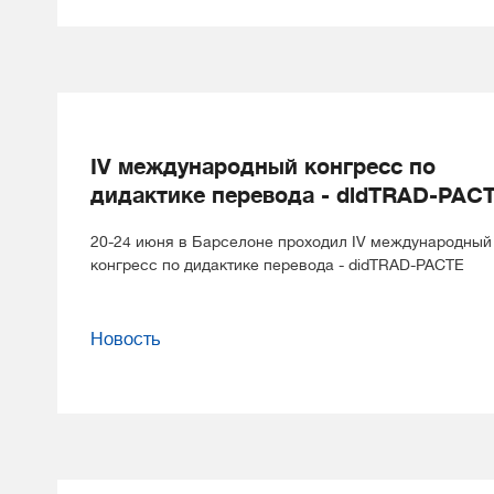
IV международный конгресс по
дидактике перевода - didTRAD-PAC
20-24 июня в Барселоне проходил IV международный
конгресс по дидактике перевода - didTRAD-PACTE
Новость