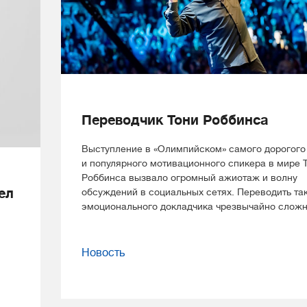
Переводчик Тони Роббинса
Выступление в «Олимпийском» самого дорогого
и популярного мотивационного спикера в мире 
Роббинса вызвало огромный ажиотаж и волну
ел
обсуждений в социальных сетях. Переводить та
эмоционального докладчика чрезвычайно сложн
Новость