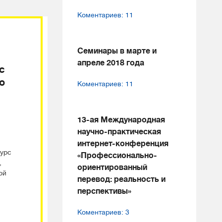
Коментариев: 11
Семинары в марте и
апреле 2018 года
с
о
Коментариев: 11
13-ая Международная
научно-практическая
интернет-конференция
курс
«Профессионально-
,
ориентированный
й
перевод: реальность и
перспективы»
Коментариев: 3