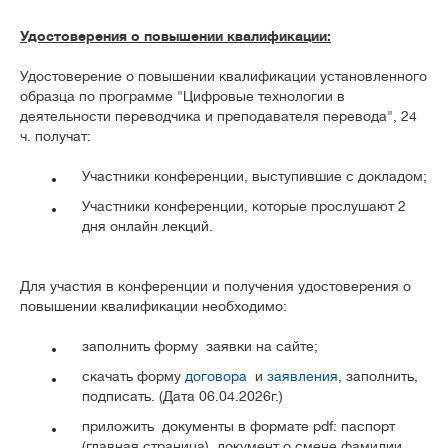
Удостоверения о повышении квалификации:
Удостоверение о повышении квалификации установленного
образца по программе "Цифровые технологии в
деятельности переводчика и преподавателя перевода", 24
ч. получат:
Участники конференции, выступившие с докладом;
Участники конференции, которые прослушают 2
дня онлайн лекций.
Для участия в конференции и получения удостоверения о
повышении квалификации необходимо:
заполнить форму заявки на сайте;
скачать форму
договора
и
заявления
, заполнить,
подписать. (Дата 06.04.2026г.)
приложить документы в формате pdf: паспорт
(главная страница), документ о смене фамилии