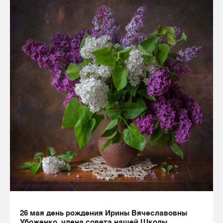
26 мая день рождения Ирины Вячеславовны
Убоженко, члена совета нашей Школы