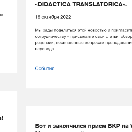
«DIDACTICA TRANSLATORICA».
ик
18 октября 2022
Мы рады поделиться этой новостью и пригласить
сотрудничеству – присылайте свои статьи, обзо
рецензии, посвященные вопросам преподавани
перевода.
События
а!
Вот и закончился прием ВКР на 