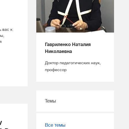
 вас к
ры,
я
Гавриленко Наталия
Николаевна
Доктор педагогических наук,
профессор
Темы
V
Все темы