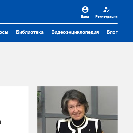
Вход
Регистрация
рсы
Библиотека
Видеоэнциклопедия
Блог
я