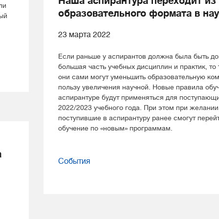
Наша аспирантура переходит из
ли
образовательного формата в на
ый
23 марта 2022
Если раньше у аспирантов должна была быть д
большая часть учебных дисциплин и практик, то
они сами могут уменьшить образовательную ком
пользу увеличения научной. Новые правила обу
аспирантуре будут применяться для поступающи
2022/2023 учебного года. При этом при желании
поступившие в аспирантуру ранее смогут перей
обучение по «новым» программам.
а
События