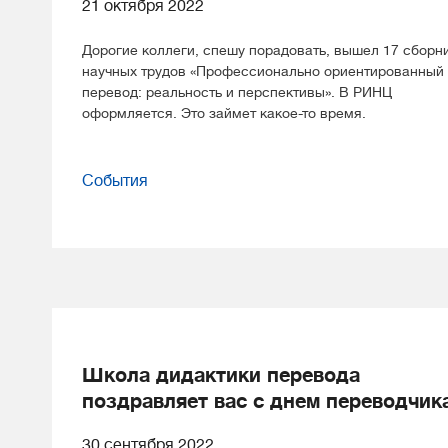
21 октября 2022
Дорогие коллеги, cпешу порадовать, вышел 17 сборн
научных трудов «Профессионально ориентированный
перевод: реальность и перспективы». В РИНЦ
оформляется. Это займет какое-то время.
События
Школа дидактики перевода
поздравляет вас с днем переводчик
30 сентября 2022