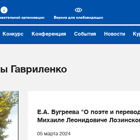
овательной организации
Версия для слабовидящих
Конкурс
Конференция
События
Новости
Ку
ы Гавриленко
Е.А. Бугреева "О поэте и перево
Михаиле Леонидовиче Лозинско
05 марта 2024