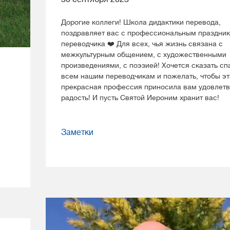
Дорогие коллеги! Школа дидактики перевода,
поздравляет вас с профессиональным праздни
переводчика ❤️ Для всех, чья жизнь связана с
межкультурным общением, с художественными
произведениями, с поэзией! Хочется сказать сп
всем нашим переводчикам и пожелать, чтобы эт
прекрасная профессия приносила вам удовлетв
радость! И пусть Святой Иероним хранит вас!
Заметки