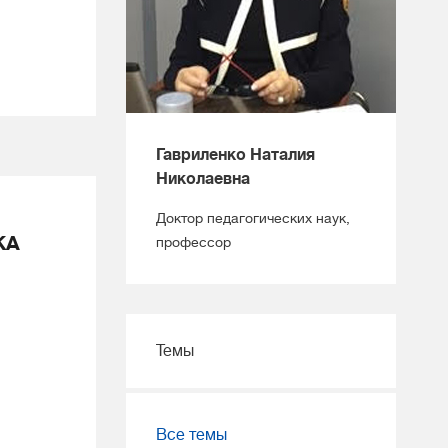
Гавриленко Наталия
Николаевна
Доктор педагогических наук,
КА
профессор
Темы
Все темы