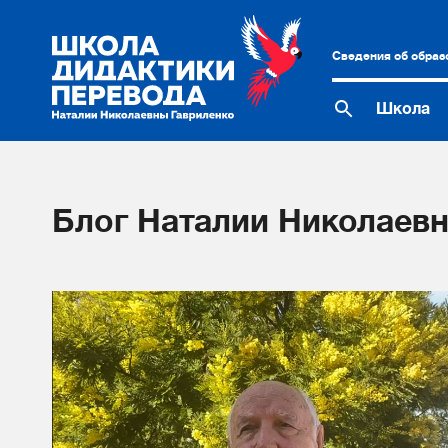
Сведения об образ
Школа
Блог Наталии Николаевн