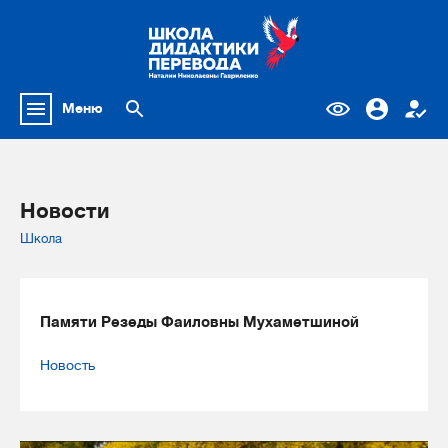
Меню
Новости
Школа
Памяти Резеды Фаиловны Мухаметшиной
Новость