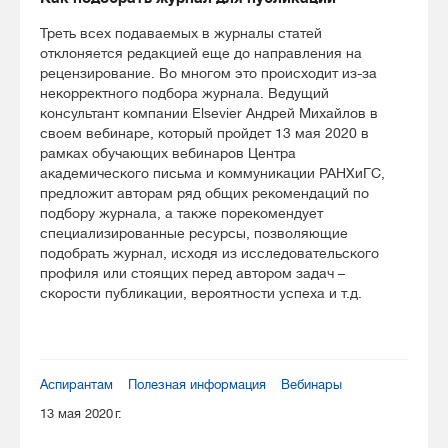
Треть всех подаваемых в журналы статей
отклоняется редакцией еще до направления на
рецензирование. Во многом это происходит из-за
некорректного подбора журнала. Ведущий
консультант компании Elsevier Андрей Михайлов в
своем вебинаре, который пройдет 13 мая 2020 в
рамках обучающих вебинаров Центра
академического письма и коммуникации РАНХиГС,
предложит авторам ряд общих рекомендаций по
подбору журнала, а также порекомендует
специализированные ресурсы, позволяющие
подобрать журнал, исходя из исследовательского
профиля или стоящих перед автором задач –
скорости публикации, вероятности успеха и т.д.
Аспирантам
Полезная информация
Вебинары
13 мая 2020 г.