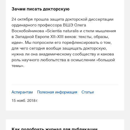
Зачем писать докторскую
24 октября прошла защита докторской диссертации
ординарного профессора ВШЭ Олега
Воскобойникова «Scientia naturalis и стили мышления
в Западной Европе XII–XIII веков: тексты, образы,
идеи». Мы попросили его порефлексировать о том,
для чего сегодня вообще защищать докторскую,
нужна ли она академическому сообществу и какова
роль научного любопытства в осмыслении «большой
темы».
Аспирантам
Полезная информация
Статьи
15 нояб. 2018 г.
Как подобрать журнал для публикации