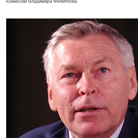
комиссии Владимира Филиппова