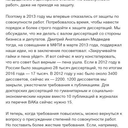
работ», даже не приходя на защиту.
Поэтому в 2013 году мы впервые отказались от защиты по
совокупности работ. Потребовалось время, чтобы навести
порядок и более строго подойти к защите диссертаций. Мы
обсуждали, что же делать с валом диссертаций со стороны
бизнеса и депутатов. Дмитрий Анатольевич Медведев
тогда, на совещании в МФТИ в марте 2013 года, поддержал
наши идеи, но в заключение посоветовал: «Закручивайте
гайки и пена уйдет». И вот сейчас я могу констатировать,
что его совет был верным — пена ушла. Если в 2012 году в
России было защищено 28 тысяч диссертаций, то по итогам
2016 года — 17 тысяч. В 2012 году у нас было около 3400
диссоветов, сейчас их — 2200. 1200 диссоветов мы
закрыли, ужесточили требования к публикациям. Для
докторских диссертаций по гуманитарным и социально-
экономическим наукам вместо 10 публикаций в журналах
из перечня ВАКа сейчас нужно 15.
И теперь, когда требования повысились, можно вернуться к
вопросу о присуждении степеней по совокупности работ.
Но поставить более жесткие требования. Если, например,