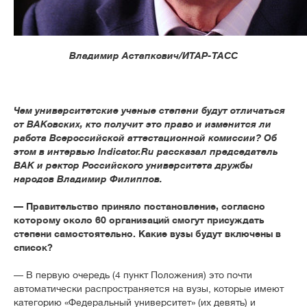
Владимир Астапкович/ИТАР-ТАСС
Чем университетские ученые степени будут отличаться
от ВАКовских, кто получит это право и изменится ли
работа Всероссийской аттестационной комиссии? Об
этом в интервью Indicator.Ru рассказал председатель
ВАК и ректор Российского университета дружбы
народов Владимир Филиппов.
— Правительство приняло постановление, согласно
которому около 60 организаций смогут присуждать
степени самостоятельно. Какие вузы будут включены в
список?
— В первую очередь (4 пункт Положения) это почти
автоматически распространяется на вузы, которые имеют
категорию «Федеральный университет» (их девять) и