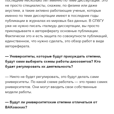
последние несколько лет именно по теме диссертации. Это
не просто специалисты, скажем, по физике или даже
акустике, а такие активно работающие ученые, которые
именно по теме диссертации имеют в последние годы
публикации в журналах из мировых баз данных. В СПбГУ
уже не нужно писать «талмуд» диссертации, вы просто
прикладываете к автореферату основные публикации.
Фактически это и есть защита по совокупности публикаций,
единственное, что нужно сделать, это обзор работ в виде
автореферата.
— Университеты, которые будут присуждать степени,
будут сами выбирать схемы работы диссоветов? Кто
будет регулировать их деятельность?
— Никто не будет регулировать, это будут делать сами
университеты. По какой схеме работать — это право самих
университетов. Они могут вводить свои собственные
модели работы.
— Будут ли университетские степени отличаться от
ВАКовских?