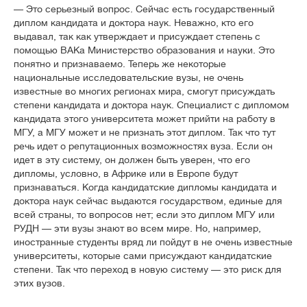
— Это серьезный вопрос. Сейчас есть государственный
диплом кандидата и доктора наук. Неважно, кто его
выдавал, так как утверждает и присуждает степень с
помощью ВАКа Министерство образования и науки. Это
понятно и признаваемо. Теперь же некоторые
национальные исследовательские вузы, не очень
известные во многих регионах мира, смогут присуждать
степени кандидата и доктора наук. Специалист с дипломом
кандидата этого университета может прийти на работу в
МГУ, а МГУ может и не признать этот диплом. Так что тут
речь идет о репутационных возможностях вуза. Если он
идет в эту систему, он должен быть уверен, что его
дипломы, условно, в Африке или в Европе будут
признаваться. Когда кандидатские дипломы кандидата и
доктора наук сейчас выдаются государством, единые для
всей страны, то вопросов нет; если это диплом МГУ или
РУДН — эти вузы знают во всем мире. Но, например,
иностранные студенты вряд ли пойдут в не очень известные
университеты, которые сами присуждают кандидатские
степени. Так что переход в новую систему — это риск для
этих вузов.