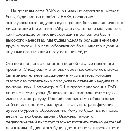
— На деятельности ВАКа оно никак не отразится. Может
быть, будет меньше работы ВАКу, поскольку
вышеуказанные ведущие вузы давали большое количество
диссертаций (но хлопот ВАКу они доставляли меньше, так
как исходящие от них диссертации в основном были
высокого качества). Мы будем уделять больше внимания
другим вузам. Но ведь абсолютное большинство вузов и
научных организаций в эту сеть не войдет.
Это нововведение считается первой частью пилотного
проекта. Следующим этапом, через несколько лет, может
быть значительное расширение числа вузов, которые
смогут самостоятельно присуждать степени кандидата и
доктора наук. Например, в США право присвоения PhD
дано не всем вузам. Далеко не все американские вузы
имеют магистратуру. Российская система образования
сейчас идет по тому же пути — по пути стратификации
вузов по уровню образования. Кому-то будет дано право
вести только бакалавриат. Скажем, такой-то
педагогический институт сможет готовить только учителей
для школы. И для этого будет достаточно четырехлетнего