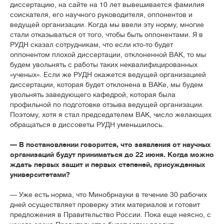
диссертацию, на сайте на 10 лет вывешивается фамилия
соискателя, его научного руководителя, оппонентов и
ведущей организации. Когда мы ввели эту норму, многие
стали отказываться от того, чтобы быть оппонентами. Я в
РУДН сказал сотрудникам, что если кто-то будет
оппонентом плохой диссертации, отклоненной ВАК, то мы
будем увольнять с работы таких неквалифицированных
«ученых». Если же РУДН окажется ведущей организацией
диссертации, которая будет отклонена в ВАКе, мы будем
увольнять заведующего кафедрой, которая была
профильной по подготовке отзыва ведущей организации.
Поэтому, хотя я стал председателем ВАК, число желающих
обращаться в диссоветы РУДН уменьшилось.
— В постановлении говорится, что заявления от научных
организаций будут приниматься до 22 июня. Когда можно
ждать первых защит и первых степеней, присужденных
университетами?
— Уже есть норма, что Минобрнауки в течение 30 рабочих
дней осуществляет проверку этих материалов и готовит
предложения в Правительство России. Пока еще неясно, с