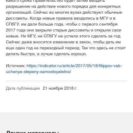
какого срока Правительство будет затем вводить
разрешение на действие нового порядка для конкретных
организаций. Сейчас во многих вузах действуют обычные
диссоветы. Когда новые правила вводились в МГУ и в
СПбГУ, им дали больше года, чтобы с первого сентября
2017 года они закрыли старые диссоветы и открыли свои
новые. Ни МГУ, ни СПбГУ не успели этого сделать за год.
Сейчас даже вносится изменение в закон, чтобы дать им
еще один год на переходный период. Так что здесь не стоит
делать быстро, а лучше сделать хорошо.
Источник:
https://indicator.ru/article/2017/05/18/filippov-vak-
uchenye-stepeny-samostoyatelno/
Дата публикации
21 ноября 2018 г.