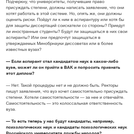
Подчеркну, что университеты, получившие право
присуждать степени, должны написать заявление, что они
хотят работать в этой системе. Но, опять же, они должны
оценить риски. Пойдут ли к ним в аспирантуру или хотя бы
для защиты диссертаций соискатели со стороны? Приедут
ли иностранные студенты? Будут ли защищаться в них свои
аспиранты? Или они предпочтут защищаться в
утверждаемых Минобрнауки диссоветах или в более
известных вузах?
— Если аспирант стал кандидатом наук в каком-либо
вузе, может ли он прийти в ВАК и попросить признать
этот диплом?
— Нет. Такой процедуры нет и не должно быть. Ректоры
пишут заявления, что вуз хочет самостоятельно присуждать
степени. Хотели самостоятельности — за нее и отвечайте.
Самостоятельность — это колоссальная ответственность
вуза.
— То есть теперь у нас будут кандидаты, например,
психологических наук и кандидаты психологических наук
Российского университета дружбы народов?