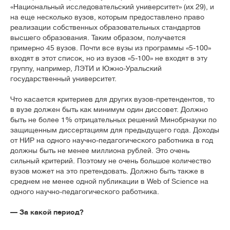
«Национальный исследовательский университет» (их 29), и
на еще несколько вузов, которым предоставлено право
реализации собственных образовательных стандартов
высшего образования. Таким образом, получается
примерно 45 вузов. Почти все вузы из программы «5-100»
входят в этот список, но из вузов «5-100» не входят в эту
группу, например, ЛЭТИ и Южно-Уральский
государственный университет.
Что касается критериев для других вузов-претендентов, то
в вузе должен быть как минимум один диссовет. Должно
быть не более 1% отрицательных решений Минобрнауки по
защищенным диссертациям для предыдущего года. Доходы
от НИР на одного научно-педагогического работника в год
должны быть не менее миллиона рублей. Это очень
сильный критерий. Поэтому не очень большое количество
вузов может на это претендовать. Должно быть также в
среднем не менее одной публикации в Web of Science на
одного научно-педагогического работника.
— За какой период?