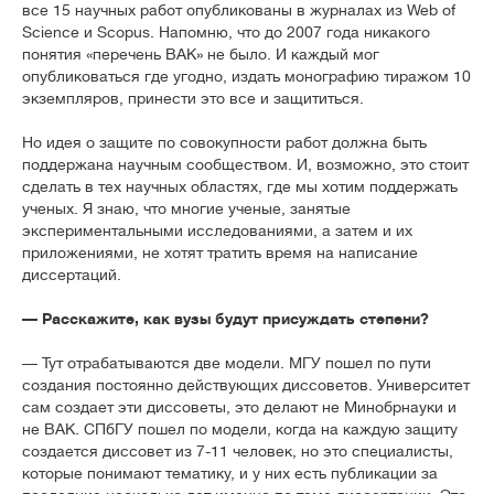
все 15 научных работ опубликованы в журналах из Web of
Science и Scopus. Напомню, что до 2007 года никакого
понятия «перечень ВАК» не было. И каждый мог
опубликоваться где угодно, издать монографию тиражом 10
экземпляров, принести это все и защититься.
Но идея о защите по совокупности работ должна быть
поддержана научным сообществом. И, возможно, это стоит
сделать в тех научных областях, где мы хотим поддержать
ученых. Я знаю, что многие ученые, занятые
экспериментальными исследованиями, а затем и их
приложениями, не хотят тратить время на написание
диссертаций.
— Расскажите, как вузы будут присуждать степени?
— Тут отрабатываются две модели. МГУ пошел по пути
создания постоянно действующих диссоветов. Университет
сам создает эти диссоветы, это делают не Минобрнауки и
не ВАК. СПбГУ пошел по модели, когда на каждую защиту
создается диссовет из 7-11 человек, но это специалисты,
которые понимают тематику, и у них есть публикации за