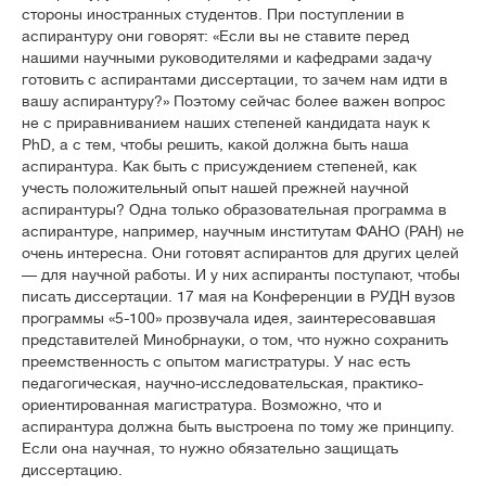
стороны иностранных студентов. При поступлении в
аспирантуру они говорят: «Если вы не ставите перед
нашими научными руководителями и кафедрами задачу
готовить с аспирантами диссертации, то зачем нам идти в
вашу аспирантуру?» Поэтому сейчас более важен вопрос
не с приравниванием наших степеней кандидата наук к
PhD, а с тем, чтобы решить, какой должна быть наша
аспирантура. Как быть с присуждением степеней, как
учесть положительный опыт нашей прежней научной
аспирантуры? Одна только образовательная программа в
аспирантуре, например, научным институтам ФАНО (РАН) не
очень интересна. Они готовят аспирантов для других целей
— для научной работы. И у них аспиранты поступают, чтобы
писать диссертации. 17 мая на Конференции в РУДН вузов
программы «5-100» прозвучала идея, заинтересовавшая
представителей Минобрнауки, о том, что нужно сохранить
преемственность с опытом магистратуры. У нас есть
педагогическая, научно-исследовательская, практико-
ориентированная магистратура. Возможно, что и
аспирантура должна быть выстроена по тому же принципу.
Если она научная, то нужно обязательно защищать
диссертацию.