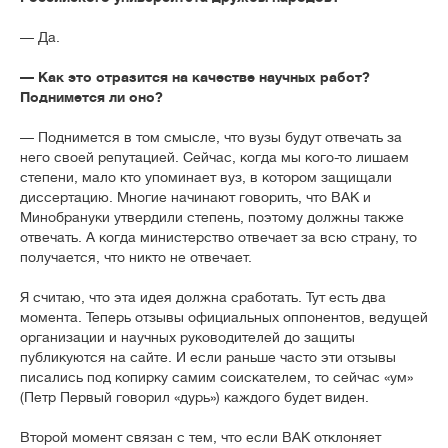
— Да.
— Как это отразится на качестве научных работ?
Поднимется ли оно?
— Поднимется в том смысле, что вузы будут отвечать за
него своей репутацией. Сейчас, когда мы кого-то лишаем
степени, мало кто упоминает вуз, в котором защищали
диссертацию. Многие начинают говорить, что ВАК и
Минобрануки утвердили степень, поэтому должны также
отвечать. А когда министерство отвечает за всю страну, то
получается, что никто не отвечает.
Я считаю, что эта идея должна сработать. Тут есть два
момента. Теперь отзывы официальных оппонентов, ведущей
организации и научных руководителей до защиты
публикуются на сайте. И если раньше часто эти отзывы
писались под копирку самим соискателем, то сейчас «ум»
(Петр Первый говорил «дурь») каждого будет виден.
Второй момент связан с тем, что если ВАК отклоняет