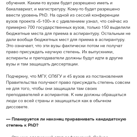
обучения. Каким-то вузам будет разрешено иметь и
бакалавриат, и магистратуру. Кому-то будет разрешено
ввести уровень PhD. На одной из сессий конференции
вузов проекта «5-100» я с удивлением узнал, что сейчас из
примерно 700 государственных вузов, только 150 выделили
бюджетные места для приема в аспирантуру. Остальным не
дали вообще бюджетных мест для приема в аспирантуру.
Это означает, что эти вузы фактически потом не получат
право присуждать научную степень. Их выпускники,
аспиранты и преподаватели должны будут идти в другие
вузы и там защищать диссертации.
Подчеркну, что МГУ, СПбГУ и 45 вузов из постановления
Правительства получают право присуждать степень совсем
не для того, чтобы они защищали там своих
преподавателей и аспирантов. К ним должны обращаться
люди со всей страны и защищаться как в обычном
диссовете.
— Планируется ли наконец приравнивать кандидатскую
степень к PhD?