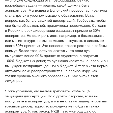
— Это уже следующий этап реформаций. Сейчас
важнейшая задача — решить, какой должна быть
аспирантура. Мы вошли в Болонский процесс, аспирантура
стала третьим уровнем высшего образования. Встал
вопрос, как быть с защитой диссертаций. Требовать, чтобы
она была обязательной, практически невозможно. Сегодня
в России в срок диссертации защищают примерно 30%
аспирантов. Но если речь идет, например, о бакалавриате
или магистратуре, то мы не можем выпускать с дипломом
всего 30% принятых. Это нонсенс, такого ректора с работы
снимут. Более того, есть показатель, что если вуз
выпускает менее 90% принятых студентов, а потратил
100% бюджетных денег, то вуз наказывают финансово, и он
вынужден возвращать деньги в бюджет. И теперь эта норма
автоматически распространяется на аспирантуру, как
третий уровень высшего образования. Как быть в этой
ситуации?
Я уже упомянул, что нельзя требовать, чтобы 90%
защищали диссертации. Но с другой стороны, если вы
поступаете в аспирантуру, а мы не ставим задачу, чтобы вы
готовили диссертацию, то молодежь не пойдет в такую
аспирантуру. Я, как ректор РУДН, это уже ощущаю со