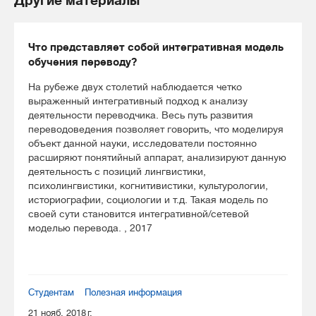
Другие материалы
Что представляет собой интегративная модель
обучения переводу?
На рубеже двух столетий наблюдается четко
выраженный интегративный подход к анализу
деятельности переводчика. Весь путь развития
переводоведения позволяет говорить, что моделируя
объект данной науки, исследователи постоянно
расширяют понятийный аппарат, анализируют данную
деятельность с позиций лингвистики,
психолингвистики, когнитивистики, культурологии,
историографии, социологии и т.д. Такая модель по
своей сути становится интегративной/сетевой
моделью перевода. , 2017
Студентам
Полезная информация
21 нояб. 2018 г.