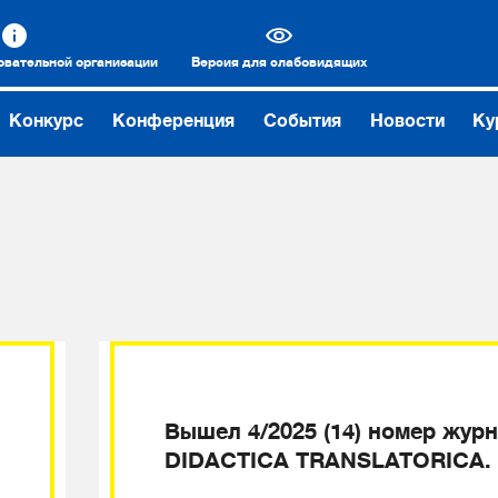
овательной организации
Версия для слабовидящих
Конкурс
Конференция
События
Новости
Ку
Вышел 4/2025 (14) номер жур
DIDACTICA TRANSLATORICA.