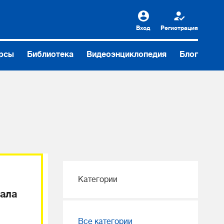
Вход
Регистрация
рсы
Библиотека
Видеоэнциклопедия
Блог
Категории
нала
Все категории