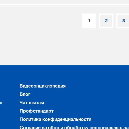
1
2
3
Видеоэнциклопедия
Блог
я
Чат школы
Профстандарт
Политика конфиденциальности
Согласие на сбор и обработку персональных д