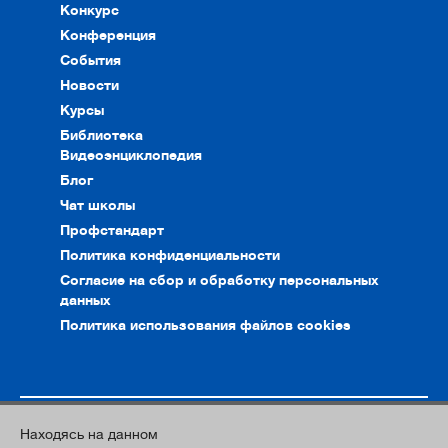
Конкурс
Конференция
События
Новости
Курсы
Библиотека
Видеоэнциклопедия
Блог
Чат школы
Профстандарт
Политика конфиденциальности
Согласие на сбор и обработку персональных
данных
Политика использования файлов cookies
Находясь на данном
© 2010–2026. Интернет-ресурс профессионального сообщества