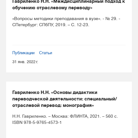
Гавриленко Н.Н. «Междисциплинарный подход к
обучению отраслевому переводу»
«Вопросы методики преподавания в вузе». - № 29. -
СПетербург: СПбПУ, 2019. – С. 12-23.
Публикации
Статьи
31 янв. 2022 г.
Гавриленко Н.Н. «Основы дидактики
переводческой деятельности: специальный/
отраслевой перевод: монография»
Н.Н. Гавриленко. – Москва: ФЛИНТА, 2021. – 560 с.
ISBN 978-5-9765-4573-1