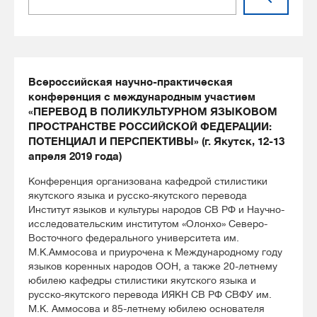
Всероссийская научно-практическая
конференция с международным участием
«ПЕРЕВОД В ПОЛИКУЛЬТУРНОМ ЯЗЫКОВОМ
ПРОСТРАНСТВЕ РОССИЙСКОЙ ФЕДЕРАЦИИ:
ПОТЕНЦИАЛ И ПЕРСПЕКТИВЫ» (г. Якутск, 12-13
апреля 2019 года)
Конференция организована кафедрой стилистики
якутского языка и русско-якутского перевода
Институт языков и культуры народов СВ РФ и Научно-
исследовательским институтом «Олонхо» Северо-
Восточного федерального университета им.
М.К.Аммосова и приурочена к Международному году
языков коренных народов ООН, а также 20-летнему
юбилею кафедры стилистики якутского языка и
русско-якутского перевода ИЯКН СВ РФ СВФУ им.
М.К. Аммосова и 85-летнему юбилею основателя