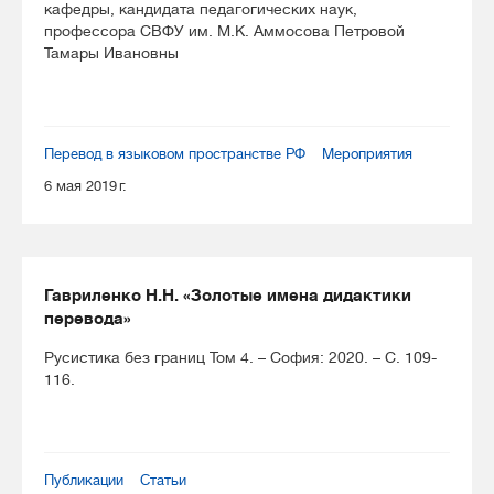
кафедры, кандидата педагогических наук,
профессора СВФУ им. М.К. Аммосова Петровой
Тамары Ивановны
Перевод в языковом пространстве РФ
Мероприятия
6 мая 2019 г.
Гавриленко Н.Н. «Золотые имена дидактики
перевода»
Русистика без границ Том 4. – София: 2020. – С. 109-
116.
Публикации
Статьи