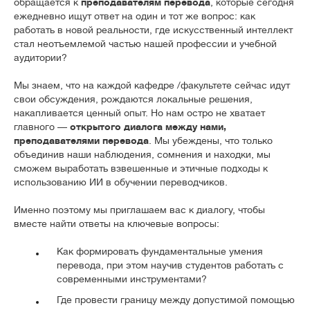
обращается к
преподавателям перевода
, которые сегодня
ежедневно ищут ответ на один и тот же вопрос: как
работать в новой реальности, где искусственный интеллект
стал неотъемлемой частью нашей профессии и учебной
аудитории?
Мы знаем, что на каждой кафедре /факультете сейчас идут
свои обсуждения, рождаются локальные решения,
накапливается ценный опыт. Но нам остро не хватает
главного —
открытого диалога между нами,
преподавателями перевода
. Мы убеждены, что только
объединив наши наблюдения, сомнения и находки, мы
сможем выработать взвешенные и этичные подходы к
использованию ИИ в обучении переводчиков.
Именно поэтому мы приглашаем вас к диалогу, чтобы
вместе найти ответы на ключевые вопросы:
Как формировать фундаментальные умения
перевода, при этом научив студентов работать с
современными инструментами?
Где провести границу между допустимой помощью