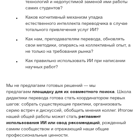
технологий и недопустимой заменой ими работы
самих студентов?
Каков когнитивный механизм упадка
естественного интеллекта переводчика в случае
тотального привлечения услуг ИИ?
Как нам, преподавателям перевода, обновлять
свои методики, опираясь на коллективный опыт, а
не только на требования рынка?
Как правильно использовать ИИ при написании
научных работ?
Мы не предлагаем готовых решений — мы
предлагаем
площадку для их совместного поиска
. Школа
дидактики перевода готова стать координатором первых
шагов: собрать существующие практики, организовать
серию встреч и дискуссий, обобщить мнения коллег. Итогом
нашей общей работы может стать
регламент
использования ИИ
или свод рекомендаций
, рожденный
самим сообществом и отражающий наши общие
профессиональные ценности.