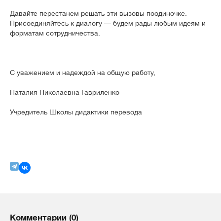
Давайте перестанем решать эти вызовы поодиночке.
Присоединяйтесь к диалогу — будем рады любым идеям и
форматам сотрудничества.
С уважением и надеждой на общую работу,
Наталия Николаевна Гавриленко
Учредитель Школы дидактики перевода
Комментарии (0)