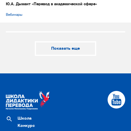
Ю.А. Дымант «Перевод в академической сфере»
Вебинары
Показать еще
Школа
Конкурс