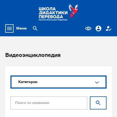
Меню
Видеоэнциклопедия
Категории