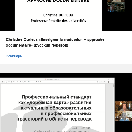
Christine Durieux «Enseigner la traduction – approche
documentaire» (русский перевод)
Вебинары