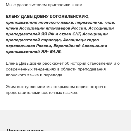
Мы с удовольствием пригласили к нам
ЕЛЕНУ ДАВЫДОВНУ БОГОЯВЛЕНСКУЮ,
преподавателя японского языка, переводчика, гида,
члена Ассоциации японоведов России, Ассоциации
преподавателей ЯЯ РФ и стран СНГ, Ассоциации
преподавателей перевода, Ассоциаци гидов-
переводчиков России, Европейской Ассоциации
преподавателей ЯЯ- EAJE.
Елена Давыдовна расскажет об истории становления и о
современных тенденциях в области преподавания
японского языка и перевода.
Этим выступлением мы открываем серию встреч с
представителями восточных языков.
Другие видео