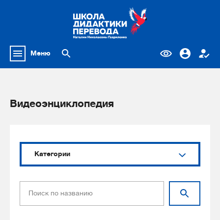
Меню
Видеоэнциклопедия
Категории