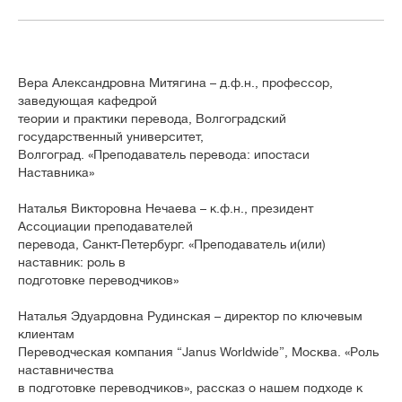
Вера Александровна Митягина – д.ф.н., профессор,
заведующая кафедрой
теории и практики перевода, Волгоградский
государственный университет,
Волгоград. «Преподаватель перевода: ипостаси
Наставника»
Наталья Викторовна Нечаева – к.ф.н., президент
Ассоциации преподавателей
перевода, Санкт-Петербург. «Преподаватель и(или)
наставник: роль в
подготовке переводчиков»
Наталья Эдуардовна Рудинская – директор по ключевым
клиентам
Переводческая компания “Janus Worldwide”, Москва. «Роль
наставничества
в подготовке переводчиков», рассказ о нашем подходе к