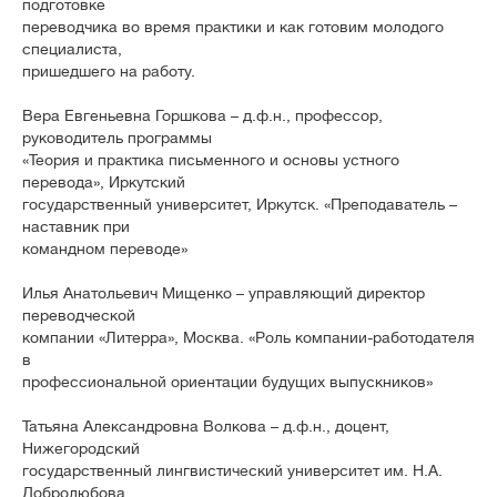
подготовке
переводчика во время практики и как готовим молодого
специалиста,
пришедшего на работу.
Вера Евгеньевна Горшкова – д.ф.н., профессор,
руководитель программы
«Теория и практика письменного и основы устного
перевода», Иркутский
государственный университет, Иркутск. «Преподаватель –
наставник при
командном переводе»
Илья Анатольевич Мищенко – управляющий директор
переводческой
компании «Литерра», Москва. «Роль компании-работодателя
в
профессиональной ориентации будущих выпускников»
Татьяна Александровна Волкова – д.ф.н., доцент,
Нижегородский
государственный лингвистический университет им. Н.А.
Добролюбова,