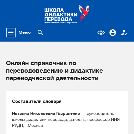
Меню
Онлайн справочник по
переводоведению и дидактике
переводческой деятельности
Составители словаря
Наталия Николаевна Гавриленко
— руководитель
школы дидактики перевода, д.пед.н., профессор ИИЯ
РУДН, г.Москва