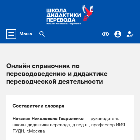
Меню
Онлайн справочник по
переводоведению и дидактике
переводческой деятельности
Составители словаря
Наталия Николаевна Гавриленко
— руководитель
школы дидактики перевода, д.пед.н., профессор ИИЯ
РУДН, г.Москва