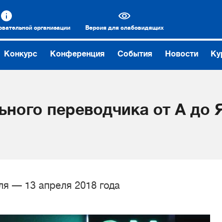
овательной организации
Версия для слабовидящих
Конкурс
Конференция
События
Новости
Ку
ного переводчика от А до 
ля — 13 апреля 2018 года