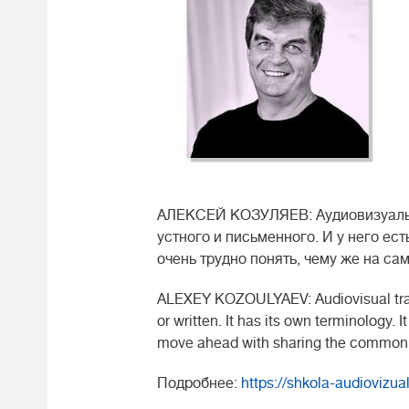
АЛЕКСЕЙ КОЗУЛЯЕВ: Аудиовизуальн
устного и письменного. И у него ес
очень трудно понять, чему же на с
ALEXEY KOZOULYAEV: Audiovisual transla
or written. It has its own terminology. It
move ahead with sharing the common 
Подробнее:
https://
shkola-audiovizua