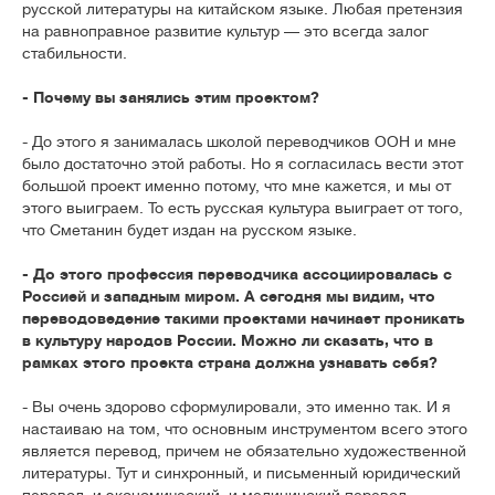
русской литературы на китайском языке. Любая претензия
на равноправное развитие культур — это всегда залог
стабильности.
- Почему вы занялись этим проектом?
- До этого я занималась школой переводчиков ООН и мне
было достаточно этой работы. Но я согласилась вести этот
большой проект именно потому, что мне кажется, и мы от
этого выиграем. То есть русская культура выиграет от того,
что Сметанин будет издан на русском языке.
- До этого профессия переводчика ассоциировалась с
Россией и западным миром. А сегодня мы видим, что
переводоведение такими проектами начинает проникать
в культуру народов России. Можно ли сказать, что в
рамках этого проекта страна должна узнавать себя?
- Вы очень здорово сформулировали, это именно так. И я
настаиваю на том, что основным инструментом всего этого
является перевод, причем не обязательно художественной
литературы. Тут и синхронный, и письменный юридический