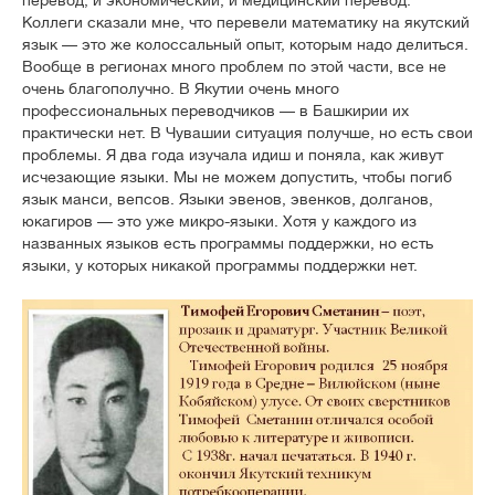
перевод, и экономический, и медицинский перевод.
Коллеги сказали мне, что перевели математику на якутский
язык — это же колоссальный опыт, которым надо делиться.
Вообще в регионах много проблем по этой части, все не
очень благополучно. В Якутии очень много
профессиональных переводчиков — в Башкирии их
практически нет. В Чувашии ситуация получше, но есть свои
проблемы. Я два года изучала идиш и поняла, как живут
исчезающие языки. Мы не можем допустить, чтобы погиб
язык манси, вепсов. Языки эвенов, эвенков, долганов,
юкагиров — это уже микро-языки. Хотя у каждого из
названных языков есть программы поддержки, но есть
языки, у которых никакой программы поддержки нет.