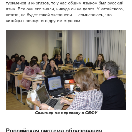
туркменов и киргизов, то у нас общим языком был русский
язык. Все они его знали, никуда он не делся. У китайского,
кстати, не будет такой экспансии — сомневаюсь, что
китайцы навяжут его другим странам.
Семинар по переводу в СВФУ
Российская система образования