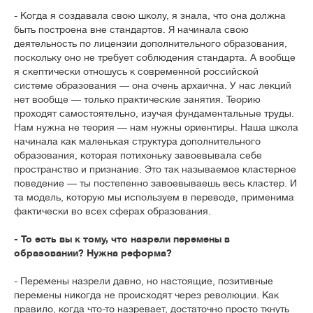
- Когда я создавала свою школу, я знала, что она должна
быть построена вне стандартов. Я начинала свою
деятельность по лицензии дополнительного образования,
поскольку оно не требует соблюдения стандарта. А вообще
я скептически отношусь к современной российской
системе образования — она очень архаична. У нас лекций
нет вообще — только практические занятия. Теорию
проходят самостоятельно, изучая фундаментальные труды.
Нам нужна не теория — нам нужны ориентиры. Наша школа
начинала как маленькая структура дополнительного
образования, которая потихоньку завоевывала себе
пространство и признание. Это так называемое кластерное
поведение — ты постепенно завоевываешь весь кластер. И
та модель, которую мы используем в переводе, применима
фактически во всех сферах образования.
- То есть вы к тому, что назрели перемены в
образовании? Нужна реформа?
- Перемены назрели давно, но настоящие, позитивные
перемены никогда не происходят через революции. Как
правило, когда что-то назревает, достаточно просто ткнуть