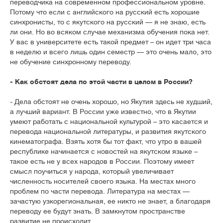
переводчика на современном профессиональном уровне.
Потому что если с английского на русский есть хорошие
синхронисты, то с якутского на русский — я не знаю, есть
ли они. Но во всяком случае механизма обучения пока нет.
У вас в университете есть такой предмет – он идет три часа
в неделю и всего лишь один семестр — это очень мало, это
не обучение синхронному переводу.
- Как обстоят дела по этой части в целом в России?
- Дела обстоят не очень хорошо, но Якутия здесь не худший,
а лучший вариант. В России уже известно, что в Якутии
умеют работать с национальной культурой – это касается и
перевода национальной литературы, и развития якутского
кинематографа. Взять хотя бы тот факт, что утро в вашей
республике начинается с новостей на якутском языке –
такое есть не у всех народов в России. Поэтому имеет
смысл поучиться у народа, который увеличивает
численность носителей своего языка. На местах много
проблем по части перевода. Литература на местах —
зачастую узкорегиональная, ее никто не знает, а благодаря
переводу ее будут знать. В замкнутом пространстве
развитие не происходит.