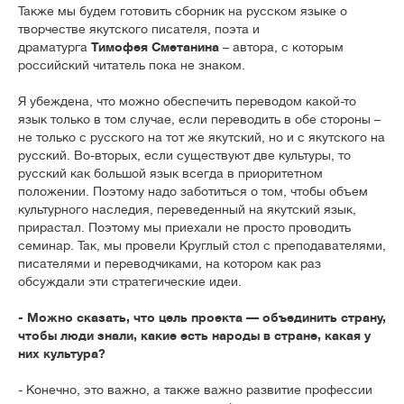
Также мы будем готовить сборник на русском языке о
творчестве якутского писателя, поэта и
драматурга
Тимофея Сметанина
– автора, с которым
российский читатель пока не знаком.
Я убеждена, что можно обеспечить переводом какой-то
язык только в том случае, если переводить в обе стороны –
не только с русского на тот же якутский, но и с якутского на
русский. Во-вторых, если существуют две культуры, то
русский как большой язык всегда в приоритетном
положении. Поэтому надо заботиться о том, чтобы объем
культурного наследия, переведенный на якутский язык,
прирастал. Поэтому мы приехали не просто проводить
семинар. Так, мы провели Круглый стол с преподавателями,
писателями и переводчиками, на котором как раз
обсуждали эти стратегические идеи.
- Можно сказать, что цель проекта — объединить страну,
чтобы люди знали, какие есть народы в стране, какая у
них культура?
- Конечно, это важно, а также важно развитие профессии