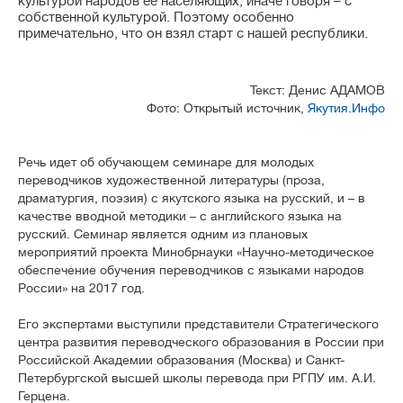
культурой народов ее населяющих, иначе говоря – с
собственной культурой. Поэтому особенно
примечательно, что он взял старт с нашей республики.
Текст: Денис АДАМОВ
Фото: Открытый источник,
Якутия.Инфо
Речь идет об обучающем семинаре для молодых
переводчиков художественной литературы (проза,
драматургия, поэзия) с якутского языка на русский, и – в
качестве вводной методики – с английского языка на
русский. Семинар является одним из плановых
мероприятий проекта Минобрнауки «Научно-методическое
обеспечение обучения переводчиков с языками народов
России» на 2017 год.
Его экспертами выступили представители Стратегического
центра развития переводческого образования в России при
Российской Академии образования (Москва) и Санкт-
Петербургской высшей школы перевода при РГПУ им. А.И.
Герцена.