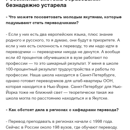
безнадежно устарела
- Что можете посоветовать молодым якутянам, которые
подумывают стать переводчиками?
- Если у них есть два европейских языка, плюс знание
родного и русского, то я думаю, они будут в приоритете. А
если у них есть склонность к переводу, то им надо идти в
переводчики — переводчики никуда не денутся. А вообще
если 40 процентов обучившихся в вузе работают по
профессии — то это шикарный результат. У меня в школе
100-процентный результат трудоустройства и работы по
профессии. Наша школа находится в Санкт-Петербурге,
однако готовит переводчиков для штаб-квартиры ООН,
которая находится в Нью-Йорке. Санкт-Петербург для Нью-
Йорка тоже не ближний свет — теоретически такая же
школа могла по расстоянию находиться и в Якутске.
- Как обстоят дела в регионах с кафедрами перевода?
- Перевод преподавать в регионах начали с 1998 года.
Сейчас в России около 198 вузов, где обучают переводу.