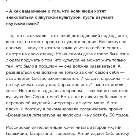
- А как вам мнение о том, что если люди хотят
знакомиться с якутской культурой, пусть изучают
якутский язык?
- То, что вы сказали – это такой детсадовский подход, хотя,
конечно, он имеет право на существование. Все живут по-
своему — кому-то хочется замкнуться на себе и сидеть,
смотря на свою стенку. Но на самом деле стоило бы и этим
людям подумать о том, что культура не может жить только
тем, что было в прошлом — она должна развиваться. А
развиваться она должна не только за счет самой себя —
эта энергия быстро заканчивается. И когда я спросила — а
на якутском языке у вас Сервантес есть? - мне ответили -
«нет». Но тогда я задалась вопросом — как живет якутская
культура без Сервантеса? Есть еще и такая проблема, что
переводной якутской литературы у якутов мало. А это
плохо. И поэтому я рекомендовала организовать проект
«Всемирная литература на якутском» - ну хотя бы 50 томов.
Российская интеллигенция хочет читать авторов Якутии,
Башкирии, Татарстана. Например, Китай издает библиотеку