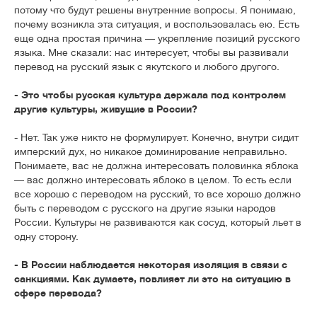
потому что будут решены внутренние вопросы. Я понимаю,
почему возникла эта ситуация, и воспользовалась ею. Есть
еще одна простая причина — укрепление позиций русского
языка. Мне сказали: нас интересует, чтобы вы развивали
перевод на русский язык с якутского и любого другого.
- Это чтобы русская культура держала под контролем
другие культуры, живущие в России?
- Нет. Так уже никто не формулирует. Конечно, внутри сидит
имперский дух, но никакое доминирование неправильно.
Понимаете, вас не должна интересовать половинка яблока
— вас должно интересовать яблоко в целом. То есть если
все хорошо с переводом на русский, то все хорошо должно
быть с переводом с русского на другие языки народов
России. Культуры не развиваются как сосуд, который льет в
одну сторону.
- В России наблюдается некоторая изоляция в связи с
санкциями. Как думаете, повлияет ли это на ситуацию в
сфере перевода?