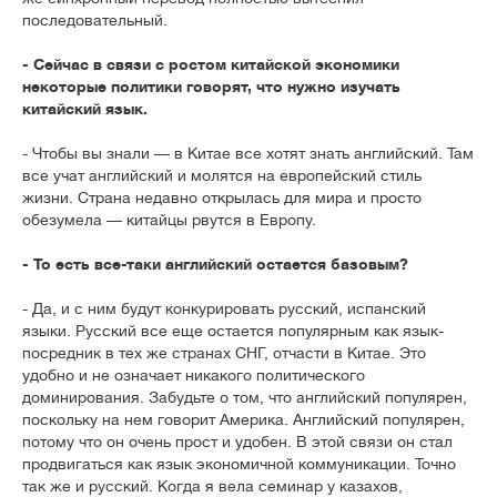
последовательный.
- Сейчас в связи с ростом китайской экономики
некоторые политики говорят, что нужно изучать
китайский язык.
- Чтобы вы знали — в Китае все хотят знать английский. Там
все учат английский и молятся на европейский стиль
жизни. Страна недавно открылась для мира и просто
обезумела — китайцы рвутся в Европу.
- То есть все-таки английский остается базовым?
- Да, и с ним будут конкурировать русский, испанский
языки. Русский все еще остается популярным как язык-
посредник в тех же странах СНГ, отчасти в Китае. Это
удобно и не означает никакого политического
доминирования. Забудьте о том, что английский популярен,
поскольку на нем говорит Америка. Английский популярен,
потому что он очень прост и удобен. В этой связи он стал
продвигаться как язык экономичной коммуникации. Точно
так же и русский. Когда я вела семинар у казахов,