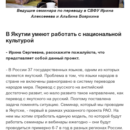
Ведущие семинара по переводу в СВФУ Ирина
Алексееева и Альбина Бояркина
В Якутии умеют работать с национальной
культурой
- Ирина Сергеевна, расскажите пожалуйста, что
представляет собой данный проект.
- В России 37 государственных языков, одним из которых
является якутский. Проблема в том, что языки народов в
стране не включены равноправно в систему переводов
народов мира. Перевод с русского на английский
достаточно развит, но мало развито такое направление, как
перевод с якутского на русский. Поэтому поставлена
задача поменять ситуацию. Семинар, который мы проводим
в Якутске, - первый в рамках указанного проекта РАО. На
нем мы хотим отработать единую модель, по которой будут
работать семинары и вебинары ежегодно – они будут
проводиться примерно 6-7 в год в разных регионах России.