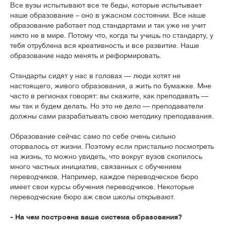
Все вузы испытывают все те беды, которые испытывает
наше образование – оно в ужасном состоянии. Все наше
образование работает под стандартами и так уже не учит
никто не в мире. Потому что, когда ты учишь по стандарту, у
тебя отрублена вся креативность и все развитие. Наше
образование надо менять и реформировать.
Стандарты сидят у нас в головах — люди хотят не
настоящего, живого образования, а жить по бумажке. Мне
часто в регионах говорят: вы скажите, как преподавать —
мы так и будем делать. Но это не дело — преподаватели
должны сами разрабатывать свою методику преподавания.
Образование сейчас само по себе очень сильно
оторвалось от жизни. Поэтому если пристально посмотреть
на жизнь, то можно увидеть, что вокруг вузов скопилось
много частных инициатив, связанных с обучением
переводчиков. Например, каждое переводческое бюро
имеет свои курсы обучения переводчиков. Некоторые
переводческие бюро аж свои школы открывают.
- На чем построена ваша система образования?