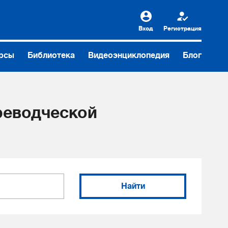
Вход
Регистрация
рсы
Библиотека
Видеоэнциклопедия
Блог
реводческой
Найти