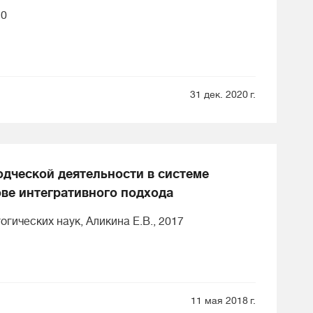
10
31 дек. 2020 г.
одческой деятельности в системе
ве интегративного подхода
гических наук, Аликина Е.В., 2017
11 мая 2018 г.