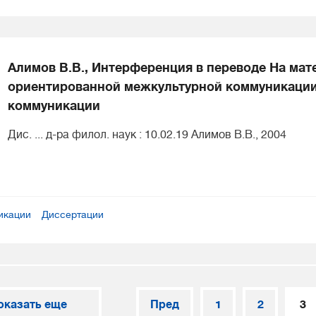
Алимов В.В., Интерференция в переводе На ма
ориентированной межкультурной коммуникации
коммуникации
Дис. ... д-ра филол. наук : 10.02.19 Алимов В.В., 2004
икации
Диссертации
оказать еще
Пред
1
2
3