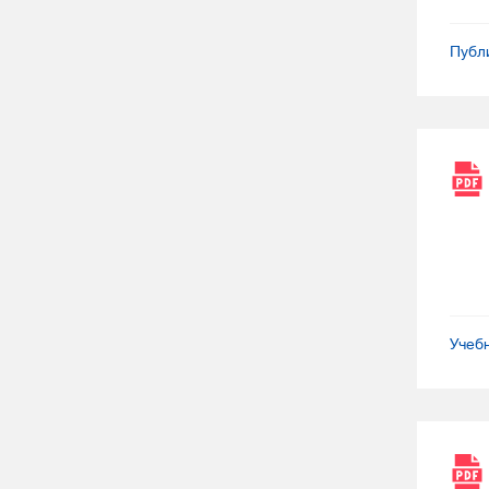
Публ
Учеб