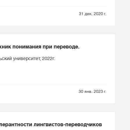
31 дек. 2020 г.
хник понимания при переводе.
кий университет, 2022г.
30 янв. 2023 г.
лерантности лингвистов-переводчиков