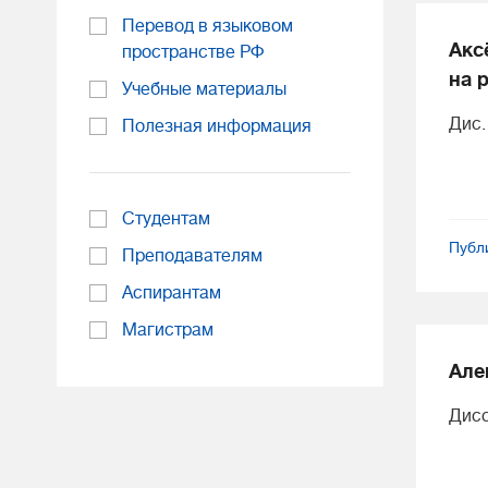
Перевод в языковом
Акс
пространстве РФ
на 
Учебные материалы
Дис. 
Полезная информация
Студентам
Публ
Преподавателям
Аспирантам
Магистрам
Але
Дисс