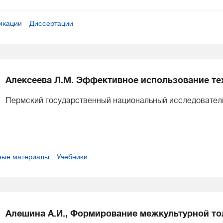
икации
Диссертации
Алексеева Л.М. Эффективное использование те
Пермский государственный национальный исследовательс
ные материалы
Учебники
Алешина А.И., Формирование межкультурной то