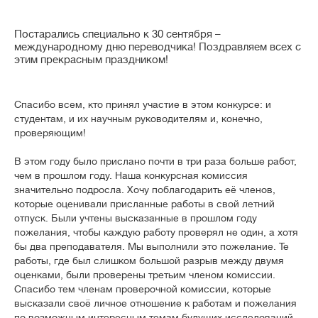
Постарались специально к 30 сентября –
международному дню переводчика! Поздравляем всех с
этим прекрасным праздником!
Спасибо всем, кто принял участие в этом конкурсе: и
студентам, и их научным руководителям и, конечно,
проверяющим!
В этом году было прислано почти в три раза больше работ,
чем в прошлом году. Наша конкурсная комиссия
значительно подросла. Хочу поблагодарить её членов,
которые оценивали присланные работы в свой летний
отпуск. Были учтены высказанные в прошлом году
пожелания, чтобы каждую работу проверял не один, а хотя
бы два преподавателя. Мы выполнили это пожелание. Те
работы, где был слишком большой разрыв между двумя
оценками, были проверены третьим членом комиссии.
Спасибо тем членам проверочной комиссии, которые
высказали своё личное отношение к работам и пожелания
по возможным интересным темам будущих исследований.