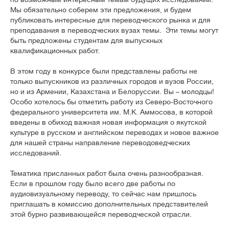
Мы обязательно соберем эти предложения, и будем
публиковать интересные для переводческого рынка и для
преподавания в переводческих вузах темы. Эти темы могут
быть предложены студентам для выпускных
квалификационных работ.
В этом году в конкурсе были представлены работы не
только выпускников из различных городов и вузов России,
но и из Армении, Казахстана и Белоруссии. Вы – молодцы!
Особо хотелось бы отметить работу из Северо-Восточного
федерального университета им. М.К. Аммосова, в которой
введены в обиход важная новая информация о якутской
культуре в русском и английском переводах и новое важное
для нашей страны направление переводоведческих
исследований.
Тематика присланных работ была очень разнообразная.
Если в прошлом году было всего две работы по
аудиовизуальному переводу, то сейчас нам пришлось
приглашать в комиссию дополнительных представителей
этой бурно развивающейся переводческой отрасли.