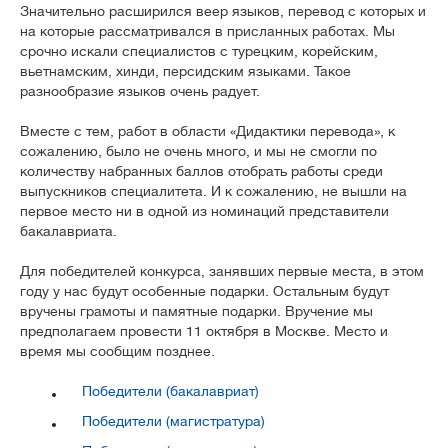
Значительно расширился веер языков, перевод с которых и
на которые рассматривался в присланных работах. Мы
срочно искали специалистов с турецким, корейским,
вьетнамским, хинди, персидским языками. Такое
разнообразие языков очень радует.
Вместе с тем, работ в области «Дидактики перевода», к
сожалению, было не очень много, и мы не смогли по
количеству набранных баллов отобрать работы среди
выпускников специалитета. И к сожалению, не вышли на
первое место ни в одной из номинаций представители
бакалавриата.
Для победителей конкурса, занявших первые места, в этом
году у нас будут особенные подарки. Остальным будут
вручены грамоты и памятные подарки. Вручение мы
предполагаем провести 11 октября в Москве. Место и
время мы сообщим позднее.
Победители (бакалавриат)
Победители (магистратура)