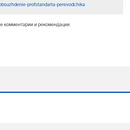
oe-obsuzhdenie-profstandarta-perevodchika
ые комментарии и рекомендации.