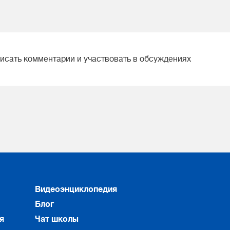
писать комментарии и участвовать в обсуждениях
Видеоэнциклопедия
Блог
я
Чат школы