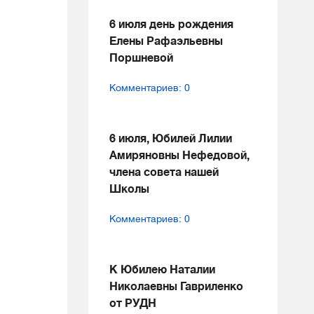
6 июля день рождения
Елены Рафаэльевны
Поршневой
Комментариев: 0
6 июля, Юбилей Лилии
Амиряновны Нефедовой,
члена совета нашей
Школы
Комментариев: 0
К Юбилею Наталии
Николаевны Гавриленко
от РУДН