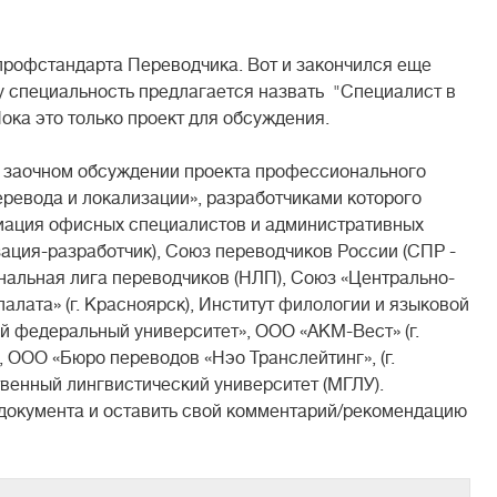
профстандарта Переводчика. Вот и закончился еще
ту специальность предлагается назвать "Специалист в
ока это только проект для обсуждения.
в заочном обсуждении проекта профессионального
еревода и локализации», разработчиками которого
иация офисных специалистов и административных
зация-разработчик), Союз переводчиков России (СПР -
нальная лига переводчиков (НЛП), Союз «Центрально-
лата» (г. Красноярск), Институт филологии и языковой
 федеральный университет», ООО «АКМ-Вест» (г.
, ООО «Бюро переводов «Нэо Транслейтинг», (г.
венный лингвистический университет (МГЛУ).
 документа и оставить свой комментарий/рекомендацию