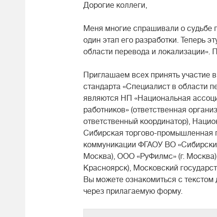
Дорогие коллеги,
Меня многие спрашивали о судьбе 
один этап его разработки. Теперь э
области перевода и локализации». П
Приглашаем всех принять участие 
стандарта «Специалист в области п
являются НП «Национальная ассоц
работников» (ответственная органи
ответственный координатор), Нацио
Сибирская торгово-промышленная па
коммуникации ФГАОУ ВО «Сибирский
Москва), ООО «РуФилмс» (г. Москва)
Красноярск), Московский государст
Вы можете ознакомиться с текстом
через прилагаемую форму.