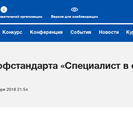
овательной организации
Версия для слабовидящих
Конкурс
Конференция
События
Новости
Ку
фстандарта «Специалист в 
бря 2018 21:54