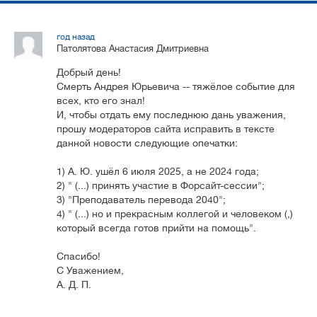
год назад
Патолятова Анастасия Дмитриевна
Добрый день!
Смерть Андрея Юрьевича -- тяжёлое событие для
всех, кто его знал!
И, чтобы отдать ему последнюю дань уважения,
прошу модераторов сайта исправить в тексте
данной новости следующие опечатки:
1) А. Ю. ушёл 6 июля 2025, а не 2024 года;
2) " (...) принять участие в Форсайт-сессии";
3) "Преподаватель перевода 2040";
4) " (...) но и прекрасным коллегой и человеком (,)
который всегда готов прийти на помощь".
Спасибо!
С Уважением,
А. Д. П.