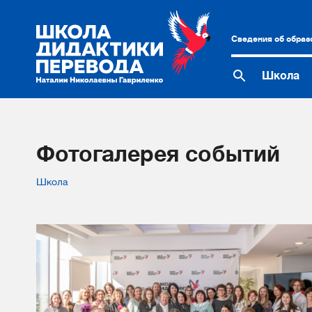
Сведения об образ
Школа
Фотогалерея событий
Школа