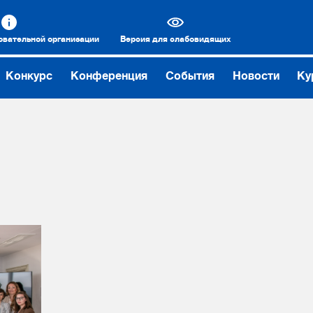
овательной организации
Версия для слабовидящих
Конкурс
Конференция
События
Новости
Ку