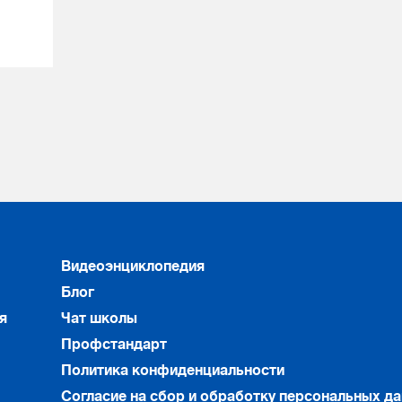
Видеоэнциклопедия
Блог
я
Чат школы
Профстандарт
Политика конфиденциальности
Согласие на сбор и обработку персональных д