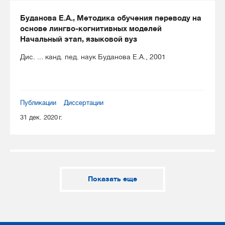
Буданова Е.А., Методика обучения переводу на
основе лингво-когнитивных моделей
Начальный этап, языковой вуз
Дис. ... канд. пед. наук Буданова Е.А., 2001
Публикации
Диссертации
31 дек. 2020 г.
Показать еще