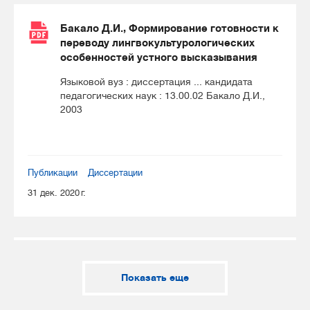
Бакало Д.И., Формирование готовности к
переводу лингвокультурологических
особенностей устного высказывания
Языковой вуз : диссертация ... кандидата
педагогических наук : 13.00.02 Бакало Д.И.,
2003
Публикации
Диссертации
31 дек. 2020 г.
Показать еще