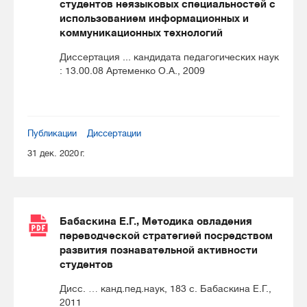
студентов неязыковых специальностей с
использованием информационных и
коммуникационных технологий
Диссертация ... кандидата педагогических наук
: 13.00.08 Артеменко О.А., 2009
Публикации
Диссертации
31 дек. 2020 г.
Бабаскина Е.Г., Методика овладения
переводческой стратегией посредством
развития познавательной активности
студентов
Дисс. … канд.пед.наук, 183 с. Бабаскина Е.Г.,
2011