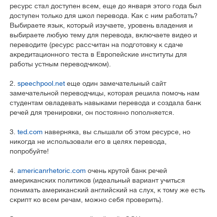
ресурс стал доступен всем, еще до января этого года был
доступен только для школ перевода. Как с ним работать?
Выбираете язык, который изучаете, уровень владения и
выбираете любую тему для перевода, включаете видео и
переводите (ресурс рассчитан на подготовку к сдаче
акредитационного теста в Европейские институты для
работы устным переводчиком).
2.
speechpool.net
еще один замечательный сайт
замечательной переводчицы, которая решила помочь нам
студентам овладевать навыками перевода и создала банк
речей для тренировки, он постоянно пополняется.
3.
ted.com
наверняка, вы слышали об этом ресурсе, но
никогда не использовали его в целях перевода,
попробуйте!
4.
americanrhetoric.com
очень крутой банк речей
американских политиков (идеальный вариант учиться
понимать американский английский на слух, к тому же есть
скрипт ко всем речам, можно себя проверить).