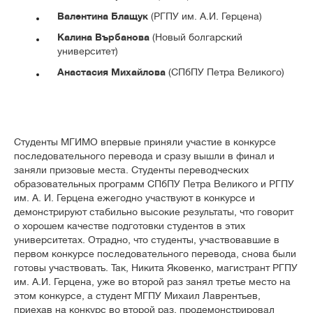
Валентина Блащук
(РГПУ им. А.И. Герцена)
Калина Върбанова
(Новый болгарский
университет)
Анастасия Михайлова
(СПбПУ Петра Великого)
Студенты МГИМО впервые приняли участие в конкурсе
последовательного перевода и сразу вышли в финал и
заняли призовые места. Студенты переводческих
образовательных программ СПбПУ Петра Великого и РГПУ
им. А. И. Герцена ежегодно участвуют в конкурсе и
демонстрируют стабильно высокие результаты, что говорит
о хорошем качестве подготовки студентов в этих
университетах. Отрадно, что студенты, участвовавшие в
первом конкурсе последовательного перевода, снова были
готовы участвовать. Так, Никита Яковенко, магистрант РГПУ
им. А.И. Герцена, уже во второй раз занял третье место на
этом конкурсе, а студент МГПУ Михаил Лаврентьев,
приехав на конкурс во второй раз, продемонстрировал