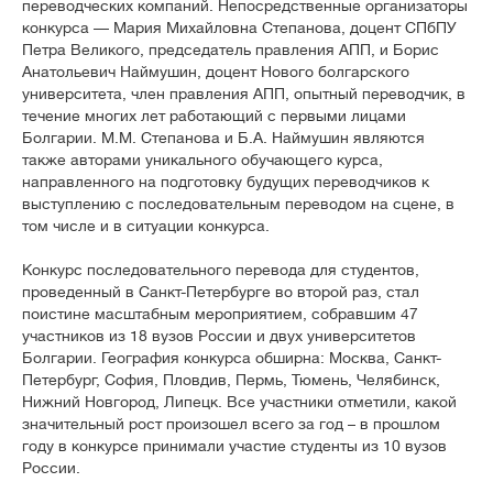
переводческих компаний. Непосредственные организаторы
конкурса — Мария Михайловна Степанова, доцент СПбПУ
Петра Великого, председатель правления АПП, и Борис
Анатольевич Наймушин, доцент Нового болгарского
университета, член правления АПП, опытный переводчик, в
течение многих лет работающий с первыми лицами
Болгарии. М.М. Степанова и Б.А. Наймушин являются
также авторами уникального обучающего курса,
направленного на подготовку будущих переводчиков к
выступлению с последовательным переводом на сцене, в
том числе и в ситуации конкурса.
Конкурс последовательного перевода для студентов,
проведенный в Санкт-Петербурге во второй раз, стал
поистине масштабным мероприятием, собравшим 47
участников из 18 вузов России и двух университетов
Болгарии. География конкурса обширна: Москва, Санкт-
Петербург, София, Пловдив, Пермь, Тюмень, Челябинск,
Нижний Новгород, Липецк. Все участники отметили, какой
значительный рост произошел всего за год – в прошлом
году в конкурсе принимали участие студенты из 10 вузов
России.