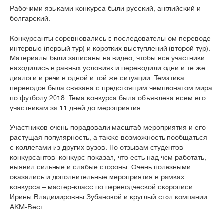
Рабочими языками конкурса были русский, английский и
болгарский.
Конкурсанты соревновались в последовательном переводе
интервью (первый тур) и коротких выступлений (второй тур).
Материалы были записаны на видео, чтобы все участники
находились в равных условиях и переводили одни и те же
диалоги и речи в одной и той же ситуации. Тематика
переводов была связана с предстоящим чемпионатом мира
по футболу 2018. Тема конкурса была объявлена всем его
участникам за 11 дней до мероприятия.
Участников очень порадовали масштаб мероприятия и его
растущая популярность, а также возможность пообщаться
с коллегами из других вузов. По отзывам студентов-
конкурсантов, конкурс показал, что есть над чем работать,
выявил сильные и слабые стороны. Очень полезными
оказались и дополнительные мероприятия в рамках
конкурса – мастер-класс по переводческой скорописи
Ирины Владимировны Зубановой и круглый стол компании
АКМ-Вест.