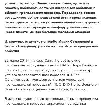
устного перевода. Очень приятно было, пусть и из
Москвы, наблюдать за таким интересным событием в
области преподавания перевода. Порадовало тесное
сотрудничество преподавателей вуза и практикующих
переводчиков, которые увлеченно оценивали студентов,
создавая неповторимую атмосферу увлеченности и
креативности. Вы все большие молодцы! Спасибо!
И, конечно, отдельное спасибо Марии Степановой и
Борису Наймушину, рассказавшим об этом прекрасном
событии.
22 марта 2018 г. на базе Санкт-Петербургского
политехнического университета (СПбПУ) Петра Великого
прошел Второй международный студенческий конкурс
устного последовательного перевода Tri-D-Int.
Организаторами конкурса выступили Ассоциация
преподавателей перевода (АПП), СПбПУ Петра Великого и
Новый болгарский университет (София, Болгария).
В жюри конкурса вошли профессиональные переводчики,
преподаватели перевода, директора и сотрудники