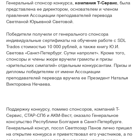
Генеральный спонсор конкурса,
компания Т-Сервис
, была
представлена ее директором, основателем и членом
правления Ассоциации преподавателей перевода
Светланой Юрьевной Световой.
Победители получили от генерального спонсора
индивидуальные сертификаты на обучение работе с SDL
Trados стоимостью 10 000 рублей, а также книгy Ю.И.
Светова «Санкт-Петербург. Сутки напролет». Кроме того,
спонсоры и члены жюри вручили грамоты и призы
«зрительских симпатий» отдельным конкурсантам. Призы и
дипломы победителям от имени Ассоциации
преподавателей перевода вручила ее Президент Наталья
Викторовна Нечаева.
Поддержку конкурсу, помимо спонсоров, компаний Т-
Сервис, СТАР-СПб и АКМ-Вест, оказало Генеральное
консульство Республики Болгария в Санкт-Петербурге.
Генеральный консул, посол Светлозар Панов лично пришел
на открытие конкурса и приветствовал его участников, а по