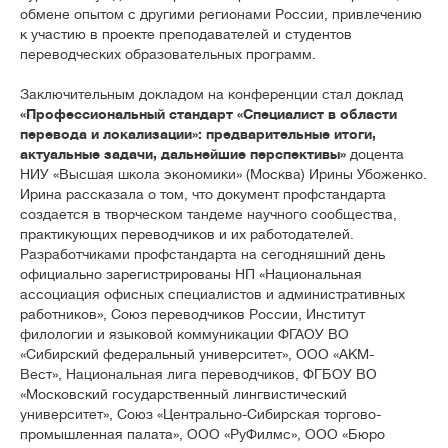
обмене опытом с другими регионами России, привлечению
к участию в проекте преподавателей и студентов
переводческих образовательных программ.
Заключительным докладом на конференции стал доклад
«Профессиональный стандарт «Специалист в области
перевода и локализации»: предварительные итоги,
актуальные задачи, дальнейшие перспективы»
доцента
НИУ «Высшая школа экономики» (Москва) Ирины Убоженко.
Ирина рассказала о том, что документ профстандарта
создается в творческом тандеме научного сообщества,
практикующих переводчиков и их работодателей.
Разработчиками профстандарта на сегодняшний день
официально зарегистрированы НП «Национальная
ассоциация офисных специалистов и административных
работников», Союз переводчиков России, Институт
филологии и языковой коммуникации ФГАОУ ВО
«Сибирский федеральный университет», ООО «АКМ-
Вест», Национальная лига переводчиков, ФГБОУ ВО
«Московский государственный лингвистический
университет», Союз «Центрально-Сибирская торгово-
промышленная палата», ООО «РуФилмс», ООО «Бюро