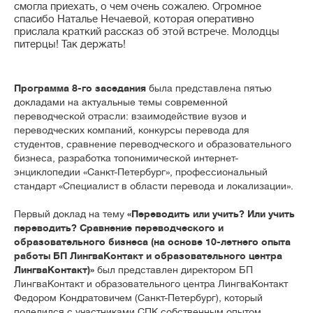
смогла приехать, о чем очень сожалею. Огромное
спасибо Наталье Нечаевой, которая оперативно
прислала краткий рассказ об этой встрече. Молодцы
питерцы! Так держать!
Программа 8-го заседания
была представлена пятью
докладами на актуальные темы современной
переводческой отрасли: взаимодействие вузов и
переводческих компаний, конкурсы перевода для
студентов, сравнение переводческого и образовательного
бизнеса, разработка топонимической интернет-
энциклопедии «Санкт-Петербург», профессиональный
стандарт «Специалист в области перевода и локализации».
Первый доклад на тему
«Переводить или учить? Или учить
переводить? Сравнение переводческого и
образовательного бизнеса (на основе 10-летнего опыта
работы БП ЛингваКонтакт и образовательного центра
ЛингваКонтакт)»
был представлен директором БП
ЛингваКонтакт и образовательного центра ЛингваКонтакт
Федором Кондратовичем (Санкт-Петербург), который
поделился с участниками СПК собственным опытом