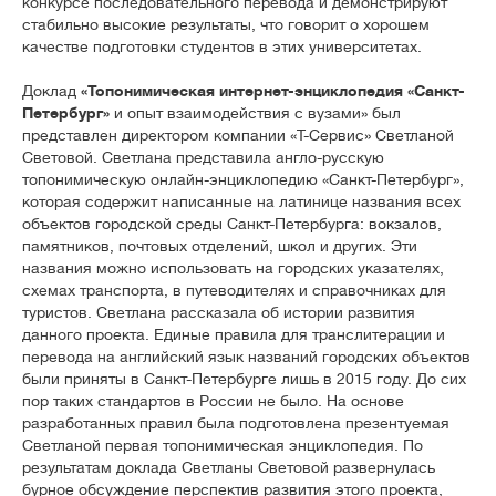
конкурсе последовательного перевода и демонстрируют
стабильно высокие результаты, что говорит о хорошем
качестве подготовки студентов в этих университетах.
Доклад
«Топонимическая интернет-энциклопедия «Санкт-
Петербург»
и опыт взаимодействия с вузами» был
представлен директором компании «Т-Сервис» Светланой
Световой. Светлана представила англо-русскую
топонимическую онлайн-энциклопедию «Санкт-Петербург»,
которая содержит написанные на латинице названия всех
объектов городской среды Санкт-Петербурга: вокзалов,
памятников, почтовых отделений, школ и других. Эти
названия можно использовать на городских указателях,
схемах транспорта, в путеводителях и справочниках для
туристов. Светлана рассказала об истории развития
данного проекта. Единые правила для транслитерации и
перевода на английский язык названий городских объектов
были приняты в Санкт-Петербурге лишь в 2015 году. До сих
пор таких стандартов в России не было. На основе
разработанных правил была подготовлена презентуемая
Светланой первая топонимическая энциклопедия. По
результатам доклада Светланы Световой развернулась
бурное обсуждение перспектив развития этого проекта,