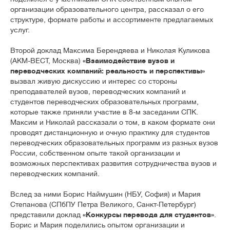
организации образовательного центра, рассказал о его
структуре, формате работы и ассортименте предлагаемых
услуг.
Второй доклад Максима Берендяева и Николая Куликова
(АКМ-ВЕСТ, Москва)
«Взаимодействие вузов и
переводческих компаний: реальность и перспективы»
вызвал живую дискуссию и интерес со стороны
преподавателей вузов, переводческих компаний и
студентов переводческих образовательных программ,
которые также приняли участие в 8-м заседании СПК.
Максим и Николай рассказали о том, в каком формате они
проводят дистанционную и очную практику для студентов
переводческих образовательных программ из разных вузов
России, собственном опыте такой организации и
возможных перспективах развития сотрудничества вузов и
переводческих компаний.
Вслед за ними Борис Наймушин (НБУ, София) и Мария
Степанова (СПбПУ Петра Великого, Санкт-Петербург)
представили доклад
«Конкурсы перевода для студентов»
.
Борис и Мария поделились опытом организации и