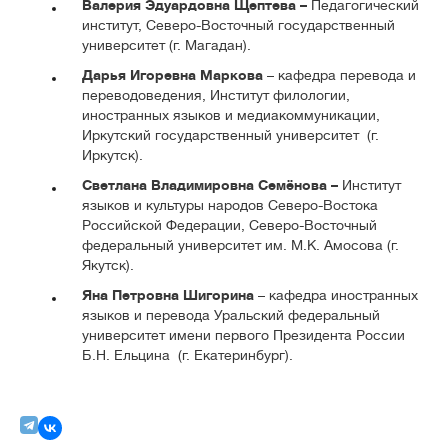
Валерия Эдуардовна Щептева –
Педагогический
институт, Северо-Восточный государственный
университет (г. Магадан).
Дарья Игоревна Маркова
– кафедра перевода и
переводоведения, Институт филологии,
иностранных языков и медиакоммуникации,
Иркутский государственный университет (г.
Иркутск).
Светлана Владимировна Семёнова –
Институт
языков и культуры народов Северо-Востока
Российской Федерации, Северо-Восточный
федеральный университет им. М.К. Амосова (г.
Якутск).
Яна Петровна Шигорина
– кафедра иностранных
языков и перевода Уральский федеральный
университет имени первого Президента России
Б.Н. Ельцина (г. Екатеринбург).