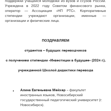
поддержки учащейся молодёжи из вузов и ссузов России.
Учреждена в 2022 году Советом финансового рынка,
оператор — Ассоциация «НП РТС». Корпоративные
стипендии учреждают организации, именные —
организации и физические лица.
ПОЗДРАВЛЯЕМ
студентов – будущих переводчиков
с получением стипендии «Инвестиции в будущее» (2024 г.),
учрежденной Школой дидактики перевода
Алина Евгеньевна Мейхер
– факультет
иностранных языков, Новосибирский
государственный педагогический университет (г.
Новосибирск).