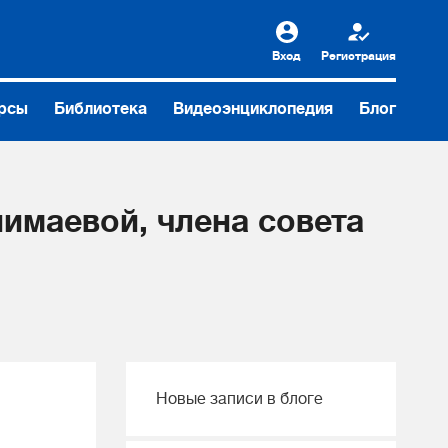
Вход
Регистрация
рсы
Библиотека
Видеоэнциклопедия
Блог
имаевой, члена совета
Новые записи в блоге