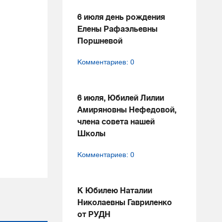
6 июля день рождения
Елены Рафаэльевны
Поршневой
Комментариев: 0
6 июля, Юбилей Лилии
Амиряновны Нефедовой,
члена совета нашей
Школы
Комментариев: 0
К Юбилею Наталии
Николаевны Гавриленко
от РУДН