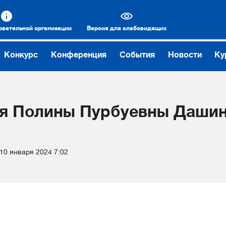
овательной организации
Версия для слабовидящих
Конкурс
Конференция
События
Новости
Ку
ия Полины Пурбуевны Дашин
10 января 2024 7:02