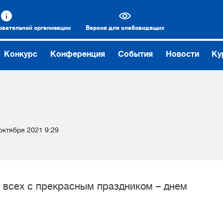
овательной организации
Версия для слабовидящих
Конкурс
Конференция
События
Новости
Ку
октября 2021 9:29
 всех с прекрасным праздником – днем