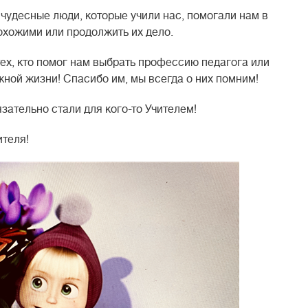
 чудесные люди, которые учили нас, помогали нам в
похожими или продолжить их дело.
тех, кто помог нам выбрать профессию педагога или
жной жизни! Спасибо им, мы всегда о них помним!
зательно стали для кого-то Учителем!
ителя!