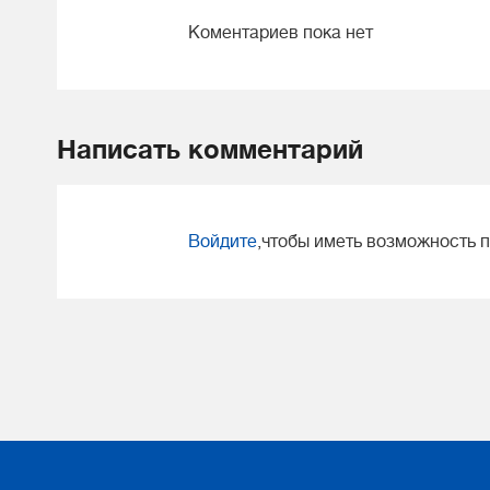
Коментариев пока нет
Написать комментарий
Войдите
,чтобы иметь возможность 