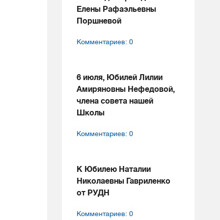
Елены Рафаэльевны
Поршневой
Комментариев: 0
6 июля, Юбилей Лилии
Амиряновны Нефедовой,
члена совета нашей
Школы
Комментариев: 0
К Юбилею Наталии
Николаевны Гавриленко
от РУДН
Комментариев: 0