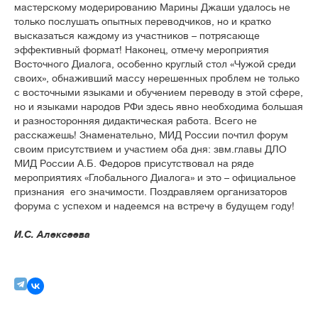
мастерскому модерированию Марины Джаши удалось не
только послушать опытных переводчиков, но и кратко
высказаться каждому из участников – потрясающе
эффективный формат! Наконец, отмечу мероприятия
Восточного Диалога, особенно круглый стол «Чужой среди
своих», обнаживший массу нерешенных проблем не только
с восточными языками и обучением переводу в этой сфере,
но и языками народов РФи здесь явно необходима большая
и разносторонняя дидактическая работа. Всего не
расскажешь! Знаменательно, МИД России почтил форум
своим присутствием и участием оба дня: звм.главы ДЛО
МИД России А.Б. Федоров присутствовал на ряде
мероприятиях «Глобального Диалога» и это – официальное
признания его значимости. Поздравляем организаторов
форума с успехом и надеемся на встречу в будущем году!
И.С. Алексеева