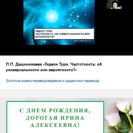
П.П. Дашинимаева «Гидеон Тури. Частотность: об
универсальности или вероятности?»
Золотые имена переводоведения и дидактики перевода