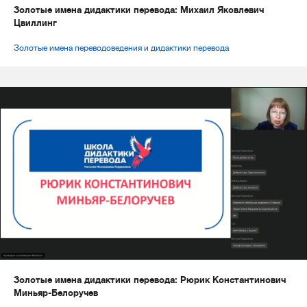
Золотые имена дидактики перевода: Михаил Яковлевич
Цвиллинг
Золотые имена переводоведения и дидактики перевода
Золотые имена дидактики перевода: Рюрик Константинович
Миньяр-Белоручев