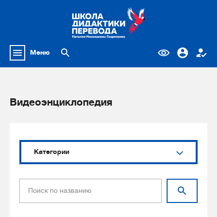
Меню
Видеоэнциклопедия
Категории