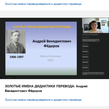
Золотые имена переводоведения и дидактики перевода
ЗОЛОТЫЕ ИМЕНА ДИДАКТИКИ ПЕРЕВОДА: Андрей
Венедиктович Фёдоров
Золотые имена переводоведения и дидактики перевода