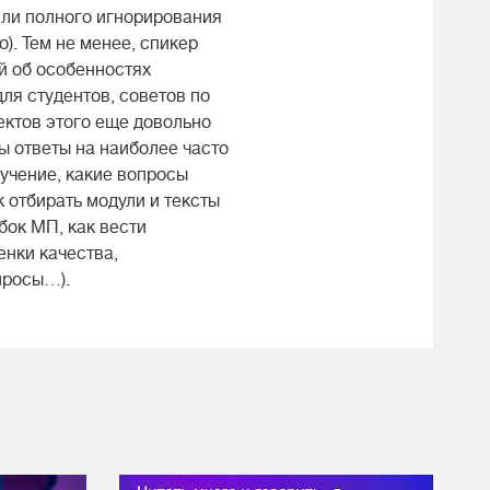
или полного игнорирования
). Тем не менее, спикер
й об особенностях
ля студентов, советов по
пектов этого еще довольно
ы ответы на наиболее часто
учение, какие вопросы
 отбирать модули и тексты
бок МП, как вести
енки качества,
просы…).