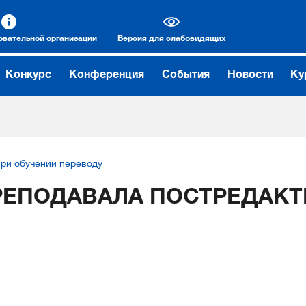
овательной организации
Версия для слабовидящих
Конкурс
Конференция
События
Новости
Ку
ри обучении переводу
ПРЕПОДАВАЛА ПОСТРЕДАК