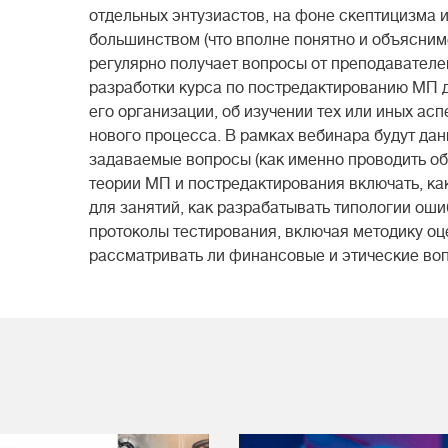
отдельных энтузиастов, на фоне скептицизма 
большинством (что вполне понятно и объяснимо
регулярно получает вопросы от преподавателе
разработки курса по постредактированию МП д
его организации, об изучении тех или иных ас
нового процесса. В рамках вебинара будут дан
задаваемые вопросы (как именно проводить об
теории МП и постредактирования включать, как
для занятий, как разрабатывать типологии оши
протоколы тестирования, включая методику оц
рассматривать ли финансовые и этические во