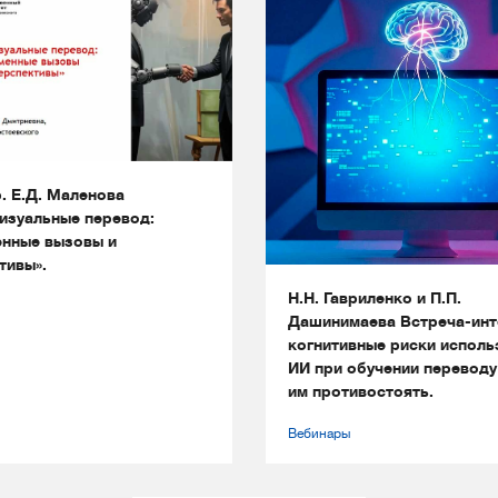
. Е.Д. Маленова
изуальные перевод:
нные вызовы и
тивы».
Н.Н. Гавриленко и П.П.
Дашинимаева Встреча-инт
когнитивные риски исполь
ИИ при обучении переводу
им противостоять.
Вебинары