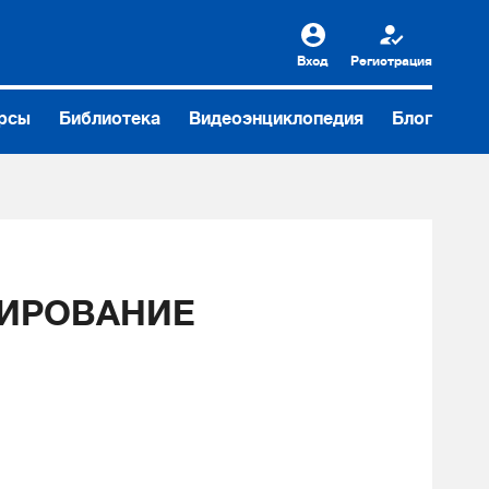
Вход
Регистрация
рсы
Библиотека
Видеоэнциклопедия
Блог
ТИРОВАНИЕ