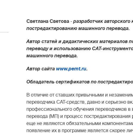
Светлана Светова
-
разработчик авторского 
постредактированию машинного перевода.
Автор статей и дидактических материалов п
переводу и использованию САТ-инструмент
машинного перевода.
Автор сайта
www.pemt.ru
.
Обладатель сертификатов по постредактиро
В отличие от ставших привычными и незамен
переводчика CAT-средств, давно и серьезно в
профессионального обучения переводчиков в 
перевода (МП) и процесс постредактирования 
еще не являются обязательными компонентами 
появление их в программе является скорее ли