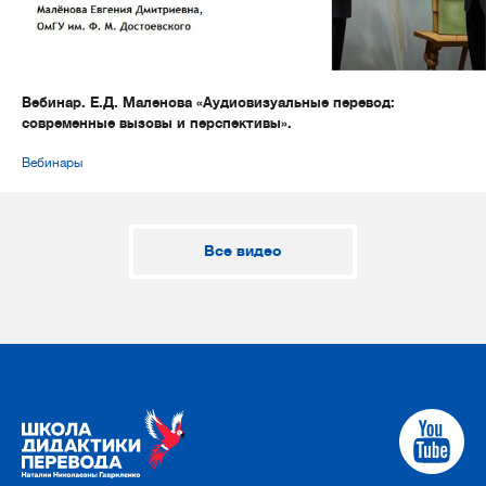
Вебинар. Е.Д. Маленова «Аудиовизуальные перевод:
современные вызовы и перспективы».
Вебинары
Все видео