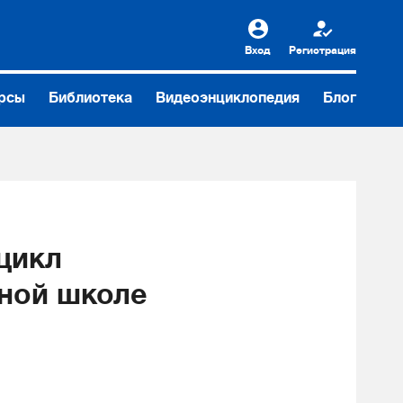
Вход
Регистрация
рсы
Библиотека
Видеоэнциклопедия
Блог
цикл
ной школе