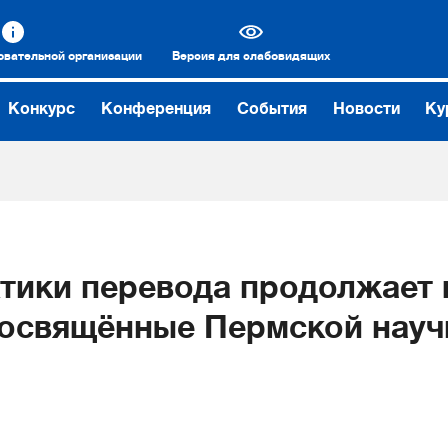
овательной организации
Версия для слабовидящих
Конкурс
Конференция
События
Новости
Ку
тики перевода продолжает 
посвящённые Пермской науч