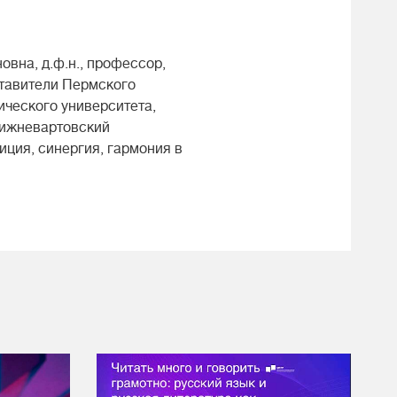
вна, д.ф.н., профессор,
ставители Пермского
ческого университета,
Нижневартовский
иция, синергия, гармония в