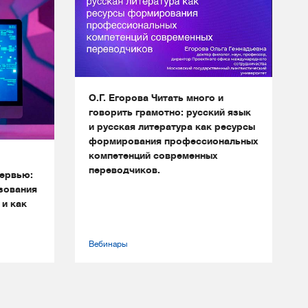
О.Г. Егорова Читать много и
говорить грамотно: русский язык
и русская литература как ресурсы
формирования профессиональных
компетенций современных
переводчиков.
ервью:
зования
 и как
Вебинары