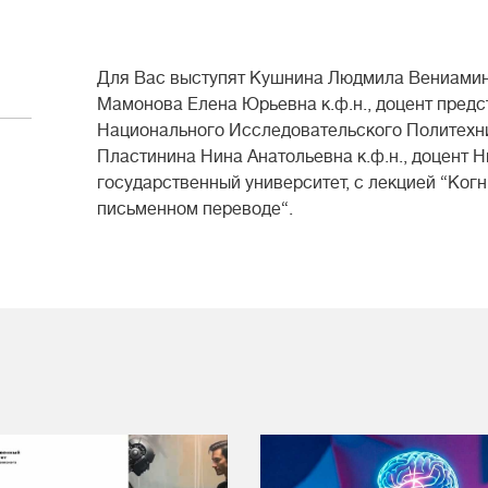
Для Вас выступят Кушнина Людмила Вениамино
Мамонова Елена Юрьевна к.ф.н., доцент пред
Национального Исследовательского Политехни
Пластинина Нина Анатольевна к.ф.н., доцент 
государственный университет, с лекцией “Когн
письменном переводе“.