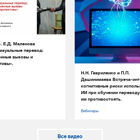
. Е.Д. Маленова
изуальные перевод:
нные вызовы и
тивы».
Н.Н. Гавриленко и П.П.
Дашинимаева Встреча-инт
когнитивные риски исполь
ИИ при обучении переводу
им противостоять.
Вебинары
Все видео