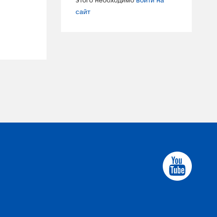
этого необходимо
войти на
сайт