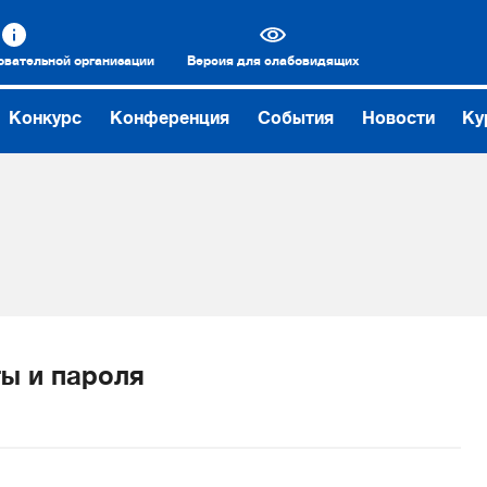
овательной организации
Версия для слабовидящих
Конкурс
Конференция
События
Новости
Ку
ы и пароля