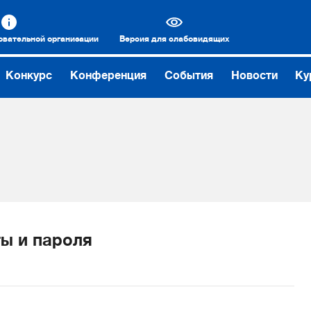
овательной организации
Версия для слабовидящих
Конкурс
Конференция
События
Новости
Ку
ы и пароля