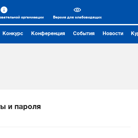
овательной организации
Версия для слабовидящих
Конкурс
Конференция
События
Новости
Ку
ы и пароля