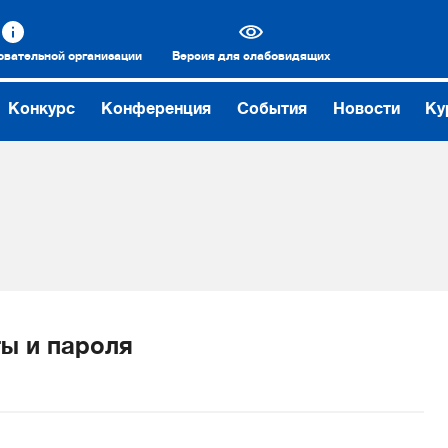
овательной организации
Версия для слабовидящих
Конкурс
Конференция
События
Новости
Ку
ы и пароля