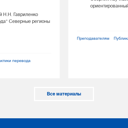
ориентированный
 Н.Н. Гавриленко
ода" Северные регионы
Преподавателям
Публик
ктики перевода
Все материалы