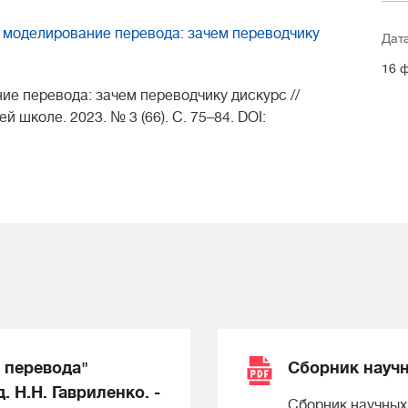
е моделирование перевода: зачем переводчику
Дат
16 ф
е перевода: зачем переводчику дискурс //
 школе. 2023. № 3 (66). С. 75–84. DOI:
 перевода"
Сборник научн
 Н.Н. Гавриленко. -
Сборник научных