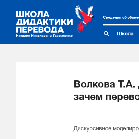
Сведения об образ
Школа
Волкова Т.А
зачем перев
Дискурсивное моделиров