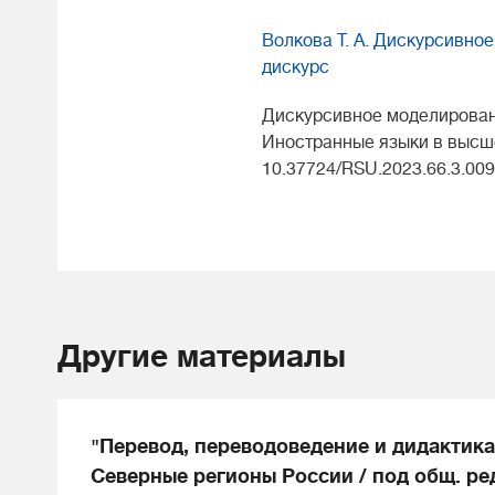
Волкова Т. А. Дискурсивно
дискурс
Дискурсивное моделировани
Иностранные языки в высшей
10.37724/RSU.2023.66.3.009
Другие материалы
"Перевод, переводоведение и дидактика
Северные регионы России / под общ. ред.