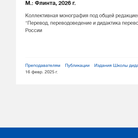
М.: Флинта, 2026 г.
Коллективная монография под общей редакцией
"Перевод, переводоведение и дидактика перев
России
Преподавателям
Публикации
Издания Школы дида
16 февр. 2025 г.