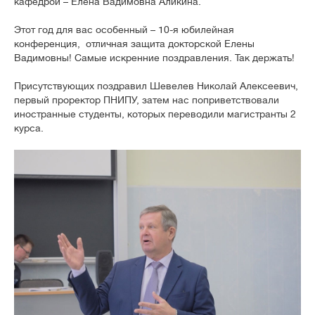
кафедрой – Елена Вадимовна Аликина.
Этот год для вас особенный – 10-я юбилейная
конференция, отличная защита докторской Елены
Вадимовны! Самые искренние поздравления. Так держать!
Присутствующих поздравил Шевелев Николай Алексеевич,
первый проректор ПНИПУ, затем нас поприветствовали
иностранные студенты, которых переводили магистранты 2
курса.