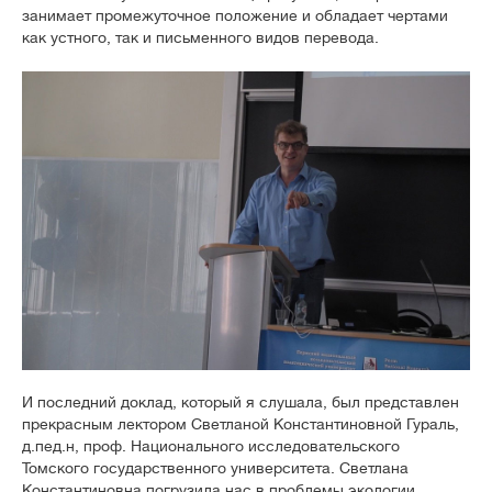
занимает промежуточное положение и обладает чертами
как устного, так и письменного видов перевода.
И последний доклад, который я слушала, был представлен
прекрасным лектором Светланой Константиновной Гураль,
д.пед.н, проф. Национального исследовательского
Томского государственного университета. Светлана
Константиновна погрузила нас в проблемы экологии,