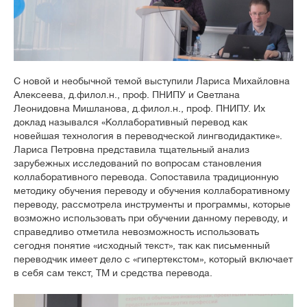
С новой и необычной темой выступили Лариса Михайловна
Алексеева, д.филол.н., проф. ПНИПУ и Светлана
Леонидовна Мишланова, д.филол.н., проф. ПНИПУ. Их
доклад назывался «Коллаборативный перевод как
новейшая технология в переводческой лингводидактике».
Лариса Петровна представила тщательный анализ
зарубежных исследований по вопросам становления
коллаборативного перевода. Сопоставила традиционную
методику обучения переводу и обучения коллаборативному
переводу, рассмотрела инструменты и программы, которые
возможно использовать при обучении данному переводу, и
справедливо отметила невозможность использовать
сегодня понятие «исходный текст», так как письменный
переводчик имеет дело с «гипертекстом», который включает
в себя сам текст, ТМ и средства перевода.