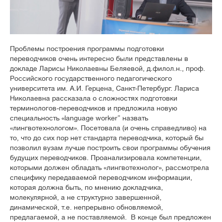
Проблемы построения программы подготовки
переводчиков очень интересно были представлены в
докладе Ларисы Николаевны Беляевой, д.филол.н., проф.
Российского государственного педагогического
университета им. А.И. Герцена, Санкт-Петербург. Лариса
Николаевна рассказала о сложностях подготовки
терминологов-переводчиков и предложила новую
специальность «language worker” назвать
«лингвотехнологом». Посетовала (и очень справедливо) на
то, что до сих пор нет стандарта переводчика, который бы
позволил вузам лучше построить свои программы обучения
будущих переводчиков. Проанализировала компетенции,
которыми должен обладать «лингвотехнолог», рассмотрела
специфику передаваемой переводчиком информации,
которая должна быть, по мнению докладчика,
молекулярной, а не структурно завершенной,
динамической, т.е. непрерывно обновляемой,
предлагаемой, а не поставляемой. В конце был предложен