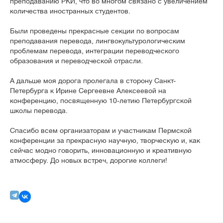
преподаванию РКИ, что во многом связано с увеличением
количества иностранных студентов.
Были проведены прекрасные секции по вопросам
преподавания перевода, лингвокультурологическим
проблемам перевода, интеграции переводческого
образования и переводческой отрасли.
А дальше моя дорога пролегала в сторону Санкт-
Петербурга к Ирине Сергеевне Алексеевой на
конференцию, посвященную 10-летию Петербургской
школы перевода.
Спасибо всем организаторам и участникам Пермской
конференции за прекрасную научную, творческую и, как
сейчас модно говорить, инновационную и креативную
атмосферу. До новых встреч, дорогие коллеги!