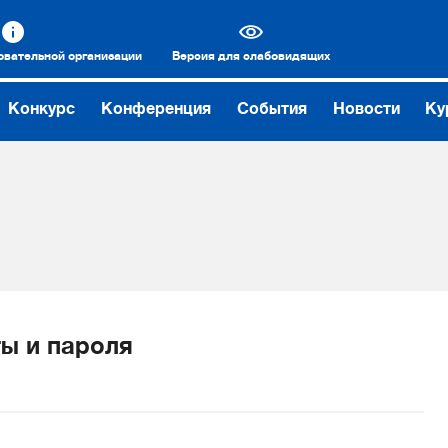
овательной организации
Версия для слабовидящих
Конкурс
Конференция
События
Новости
Ку
ы и пароля