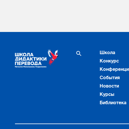
Школа
Конкурс
Конференци
События
Новости
Курсы
Библиотека