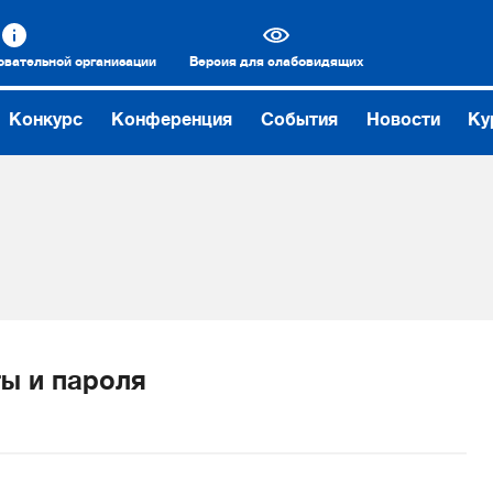
овательной организации
Версия для слабовидящих
Конкурс
Конференция
События
Новости
Ку
ы и пароля