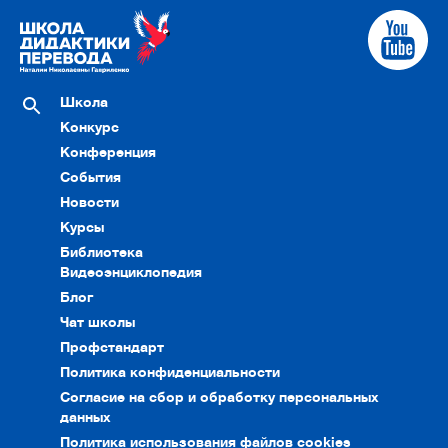
Школа
Конкурс
Конференция
События
Новости
Курсы
Библиотека
Видеоэнциклопедия
Блог
Чат школы
Профстандарт
Политика конфиденциальности
Согласие на сбор и обработку персональных
данных
Политика использования файлов cookies